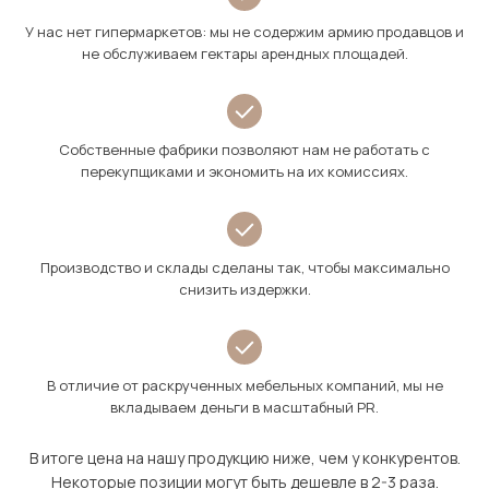
У нас нет гипермаркетов: мы не содержим армию продавцов и
не обслуживаем гектары арендных площадей.
Собственные фабрики позволяют нам не работать с
перекупщиками и экономить на их комиссиях.
Производство и склады сделаны так, чтобы максимально
снизить издержки.
В отличие от раскрученных мебельных компаний, мы не
вкладываем деньги в масштабный PR.
В итоге цена на нашу продукцию ниже, чем у конкурентов.
Некоторые позиции могут быть дешевле в 2-3 раза.