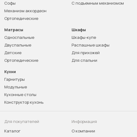
Софы
С подъемным механизмом
Механизм аккордеон
Ортопедические
Матрасы
Шкафы
Односпальные
Шкафы-купе
Двуспальные
Распашные шкафы
Детские
Для прихожей
Ортопедические
Для спальни
Кухни
Гарнитуры
Модульные
Кухонные столы
Конструктор кухонь
Для покупателей
Информация
Каталог
О компании