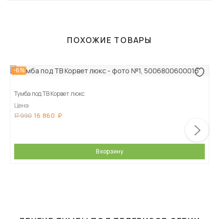
ПОХОЖИЕ ТОВАРЫ
-6%
Тумба под ТВ Корвет люкс
Цена
16 860
17 990
В корзину