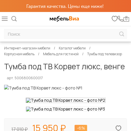
Гарантия качества. Цены еще ниже!
0
Интернет-магазин мебели
Каталог мебели
Корпусная мебель
Мебель для гостиной
Тумбы под телевизор
Тумба под ТВ Корвет люкс, венге
арт. 5006800600017
15 950
-6%
17 010