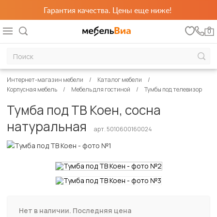
Гарантия качества. Цены еще ниже!
0
Интернет-магазин мебели
Каталог мебели
Корпусная мебель
Мебель для гостиной
Тумбы под телевизор
Тумба под ТВ Коен, сосна
натуральная
арт. 5010600160024
Нет в наличии. Последняя цена