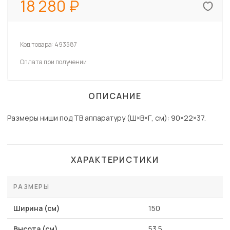
18 280
Код товара:
493587
Оплата при получении
ОПИСАНИЕ
Размеры ниши под ТВ аппаратуру (Ш×В×Г, см): 90×22×37.
ХАРАКТЕРИСТИКИ
РАЗМЕРЫ
Ширина (см)
150
Высота (см)
53.5