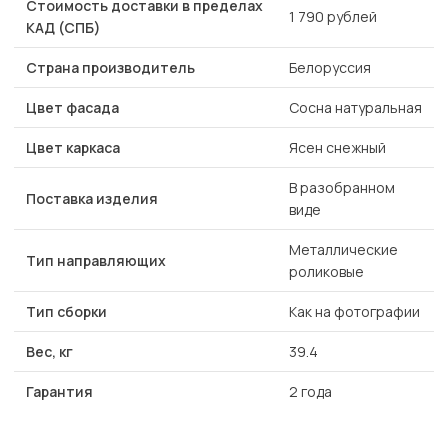
Стоимость доставки в пределах
1 790 рублей
КАД (СПБ)
Страна производитель
Белоруссия
Цвет фасада
Сосна натуральная
Цвет каркаса
Ясен снежный
В разобранном
Поставка изделия
виде
Металлические
Тип направляющих
роликовые
Тип сборки
Как на фотографии
Вес, кг
39.4
Гарантия
2 года