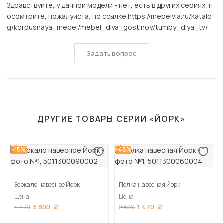
Здравствуйте, у данной модели - нет, есть в других сериях, п
осомтрите, пожалуйста, по ссылке https://mebelvia.ru/katalo
g/korpusnaya_mebel/mebel_dlya_gostinoy/tumby_dlya_tv/
Задать вопрос
ДРУГИЕ ТОВАРЫ СЕРИИ «ЙОРК»
-15%
-48%
Зеркало навесное Йорк
Полка навесная Йорк
Цена
Цена
3 800
1 470
4 470
2 820