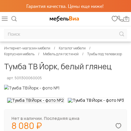
Гарантия качества. Цены еще ниже!
0
Интернет-магазин мебели
Каталог мебели
Корпусная мебель
Мебель для гостиной
Тумбы под телевизор
Тумба ТВ Йорк, белый глянец
арт. 5011300060005
Нет в наличии. Последняя цена
8 080