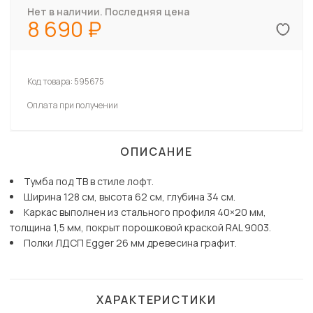
Нет в наличии. Последняя цена
8 690
Код товара:
595675
Оплата при получении
ОПИСАНИЕ
Тумба под ТВ в стиле лофт.
Ширина 128 см, высота 62 см, глубина 34 см.
Каркас выполнен из стального профиля 40×20 мм,
толщина 1,5 мм, покрыт порошковой краской RAL 9003.
Полки ЛДСП Egger 26 мм древесина графит.
ХАРАКТЕРИСТИКИ