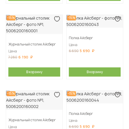
-15%
-15%
Полка Айсберг
Журнальный столик Айсберг
Цена
5 690
6 690
Цена
6 190
7 280
В корзину
В корзину
-15%
-15%
Полка Айсберг
Журнальный столик Айсберг
Цена
5 690
6 690
Цена