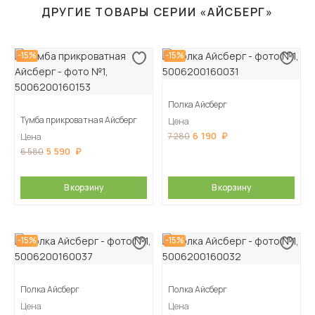
ДРУГИЕ ТОВАРЫ СЕРИИ «АЙСБЕРГ»
-15%
-15%
Полка Айсберг
Тумба прикроватная Айсберг
Цена
6 190
7 280
Цена
5 590
6 580
В корзину
В корзину
-15%
-15%
Полка Айсберг
Полка Айсберг
Цена
Цена