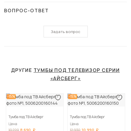
ВОПРОС-ОТВЕТ
Задать вопрос
ДРУГИЕ
ТУМБЫ ПОД ТЕЛЕВИЗОР СЕРИИ
«АЙСБЕРГ»
-15%
-15%
Тумба под ТВ Айсберг
Тумба под ТВ Айсберг
Цена
Цена
8 690
10 990
10 220
12 930