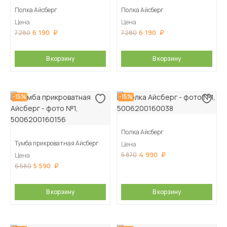
Полка Айсберг
Полка Айсберг
Цена
Цена
6 190
6 190
7 280
7 280
В корзину
В корзину
-15%
-15%
Полка Айсберг
Тумба прикроватная Айсберг
Цена
4 990
5 870
Цена
5 590
6 580
В корзину
В корзину