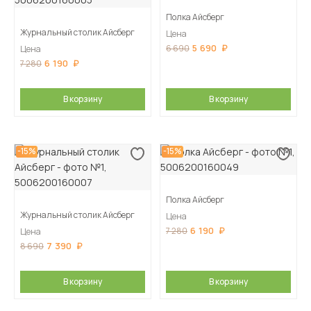
Полка Айсберг
Журнальный столик Айсберг
Цена
5 690
6 690
Цена
6 190
7 280
В корзину
В корзину
-15%
-15%
Полка Айсберг
Журнальный столик Айсберг
Цена
6 190
7 280
Цена
7 390
8 690
В корзину
В корзину