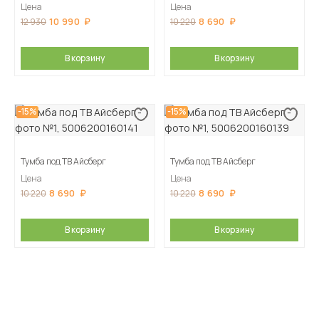
Цена
Цена
10 990
8 690
12 930
10 220
В корзину
В корзину
-15%
-15%
Тумба под ТВ Айсберг
Тумба под ТВ Айсберг
Цена
Цена
8 690
8 690
10 220
10 220
В корзину
В корзину