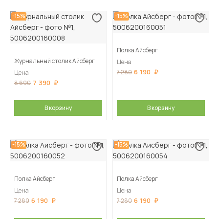
-15%
-15%
Полка Айсберг
Журнальный столик Айсберг
Цена
6 190
7 280
Цена
7 390
8 690
В корзину
В корзину
-15%
-15%
Полка Айсберг
Полка Айсберг
Цена
Цена
6 190
6 190
7 280
7 280