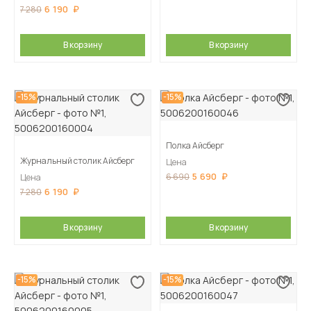
6 190
7 280
В корзину
В корзину
-15%
-15%
Полка Айсберг
Журнальный столик Айсберг
Цена
5 690
6 690
Цена
6 190
7 280
В корзину
В корзину
-15%
-15%