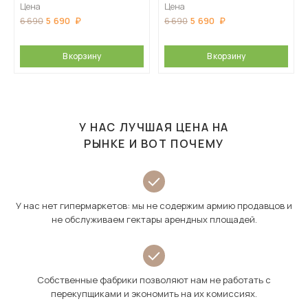
Цена
Цена
5 690
5 690
6 690
6 690
В корзину
В корзину
У НАС ЛУЧШАЯ ЦЕНА НА
РЫНКЕ И ВОТ ПОЧЕМУ
У нас нет гипермаркетов: мы не содержим армию продавцов и
не обслуживаем гектары арендных площадей.
Собственные фабрики позволяют нам не работать с
перекупщиками и экономить на их комиссиях.