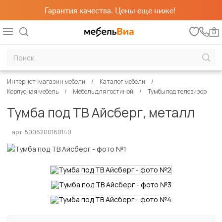
Гарантия качества. Цены еще ниже!
0
Интернет-магазин мебели
Каталог мебели
Корпусная мебель
Мебель для гостиной
Тумбы под телевизор
Тумба под ТВ Айсберг, металл
арт. 5006200160140