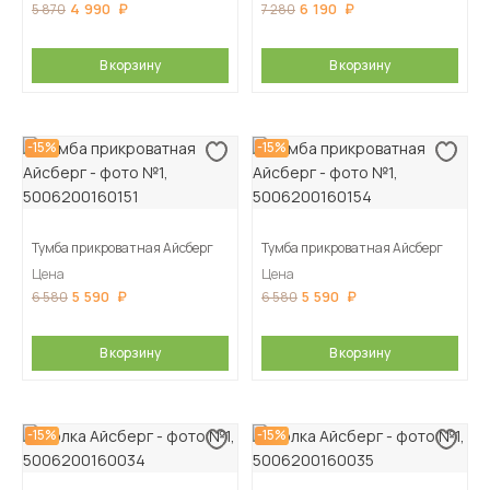
4 990
6 190
5 870
7 280
В корзину
В корзину
-15%
-15%
Тумба прикроватная Айсберг
Тумба прикроватная Айсберг
Цена
Цена
5 590
5 590
6 580
6 580
В корзину
В корзину
-15%
-15%