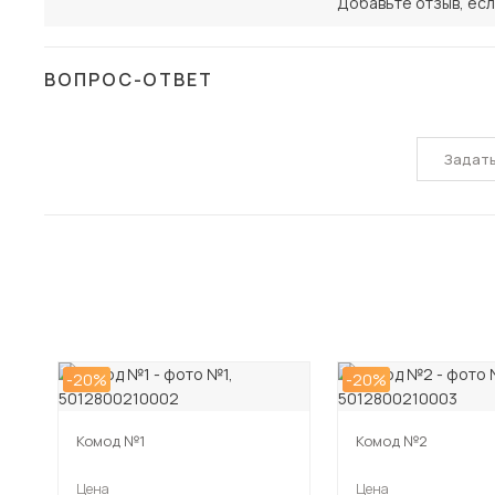
Добавьте отзыв, есл
ВОПРОС-ОТВЕТ
Задат
-20%
-20%
Комод №1
Комод №2
Цена
Цена