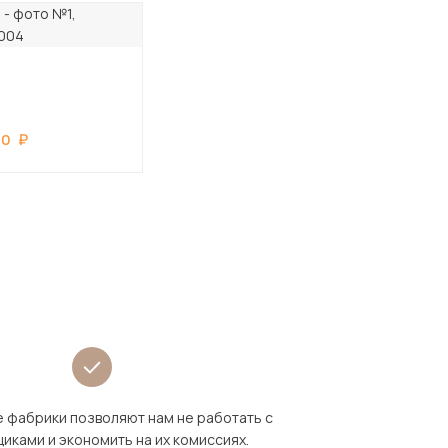
90
 фабрики позволяют нам не работать с
иками и экономить на их комиссиях.