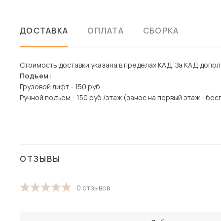
ДОСТАВКА
ОПЛАТА
СБОРКА
Стоимость доставки указана в пределах КАД. За КАД дополн
Подъем:
Грузовой лифт - 150 руб.
Ручной подъем - 150 руб./этаж (занос на первый этаж - бес
ОТЗЫВЫ
0 отзывов