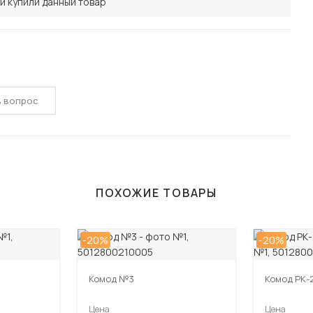
и купили данный товар
ь вопрос
ПОХОЖИЕ ТОВАРЫ
-20%
-20%
Комод №3
Комод РК-
Цена
Цена