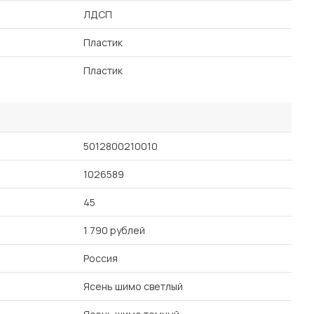
ЛДСП
Пластик
Пластик
5012800210010
1026589
45
1 790 рублей
Россия
Ясень шимо светлый