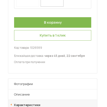
Шкафы-купе для дачи
Купить в 1 клик
 мебель для гостиных
Код товара:
1026589
Ближайшая доставка:
через 45 дней, 22 сентября
Оплата при получении
Фотографии
Описание
Характеристики