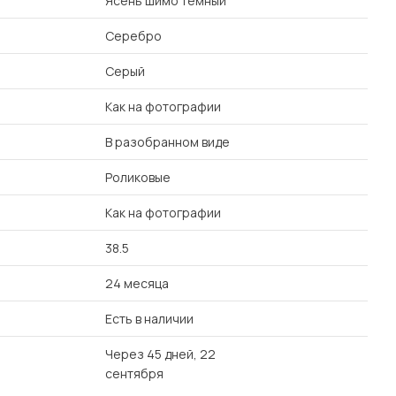
Ясень шимо темный
Серебро
Серый
Как на фотографии
В разобранном виде
Роликовые
Как на фотографии
38.5
24 месяца
Есть в наличии
Через 45 дней, 22
сентября