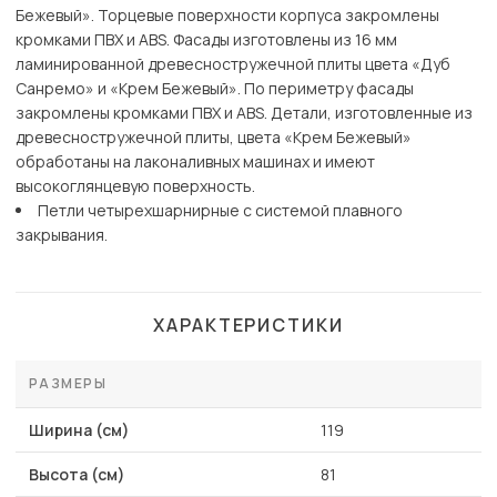
Бежевый». Торцевые поверхности корпуса закромлены
кромками ПВХ и ABS. Фасады изготовлены из 16 мм
ламинированной древесностружечной плиты цвета «Дуб
Санремо» и «Крем Бежевый». По периметру фасады
закромлены кромками ПВХ и ABS. Детали, изготовленные из
древесностружечной плиты, цвета «Крем Бежевый»
обработаны на лаконаливных машинах и имеют
высокоглянцевую поверхность.
Петли четырехшарнирные с системой плавного
закрывания.
ХАРАКТЕРИСТИКИ
РАЗМЕРЫ
Ширина (см)
119
Высота (см)
81