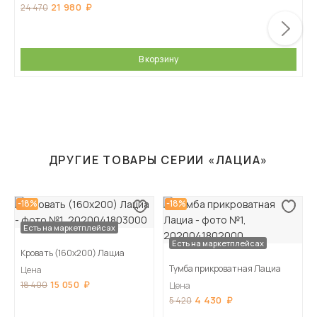
21 980
24 470
В корзину
ДРУГИЕ ТОВАРЫ СЕРИИ «ЛАЦИА»
-18%
-18%
Есть на маркетплейсах
Есть на маркетплейсах
Кровать (160х200) Лациа
Тумба прикроватная Лациа
Цена
15 050
18 400
Цена
4 430
5 420