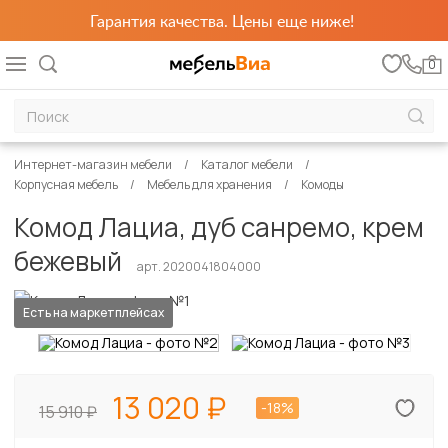
Гарантия качества. Цены еще ниже!
0
Интернет-магазин мебели
Каталог мебели
Корпусная мебель
Мебель для хранения
Комоды
Комод Лациа, дуб санремо, крем
бежевый
арт. 2020041804000
Есть на маркетплейсах
13 020
-18%
15 910