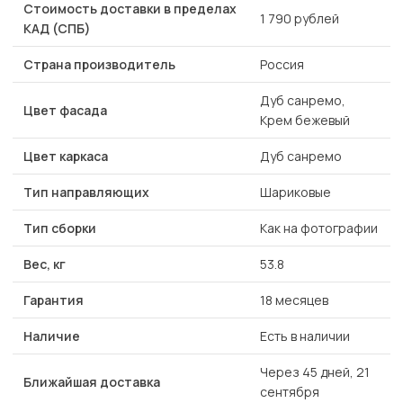
Стоимость доставки в пределах
1 790 рублей
КАД (СПБ)
Страна производитель
Россия
Дуб санремо,
Цвет фасада
Крем бежевый
Цвет каркаса
Дуб санремо
Тип направляющих
Шариковые
Тип сборки
Как на фотографии
Вес, кг
53.8
Гарантия
18 месяцев
Наличие
Есть в наличии
Через 45 дней, 21
Ближайшая доставка
сентября