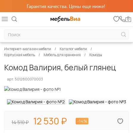
Гарантия качества. Цены еще ниже!
0
Интернет-магазин мебели
Каталог мебели
Корпусная мебель
Мебель для хранения
Комоды
Комод Валирия, белый глянец
арт. 5012800070003
12 530
-14%
14 510