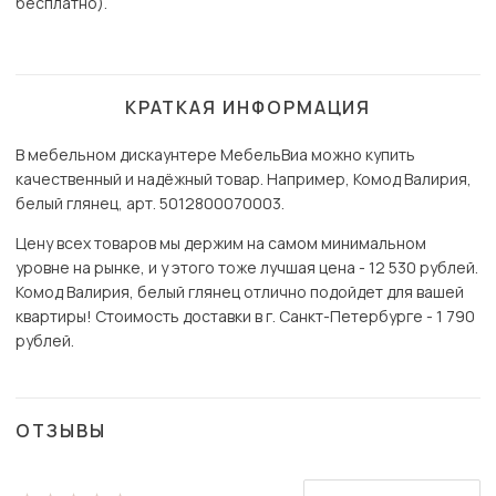
бесплатно).
КРАТКАЯ ИНФОРМАЦИЯ
В мебельном дискаунтере МебельВиа можно купить
качественный и надёжный товар. Например, Комод Валирия,
белый глянец, арт. 5012800070003.
Цену всех товаров мы держим на самом минимальном
уровне на рынке, и у этого тоже лучшая цена - 12 530 рублей.
Комод Валирия, белый глянец отлично подойдет для вашей
квартиры! Стоимость доставки в г. Санкт-Петербурге - 1 790
рублей.
ОТЗЫВЫ