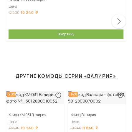
Цена
10 240
12 800
В корзину
ДРУГИЕ
КОМОДЫ СЕРИИ «ВАЛИРИЯ»
-20%
-14%
Комод КМ 031 Валирия
Комод Валирия
Цена
Цена
10 240
8 840
12 800
10 240