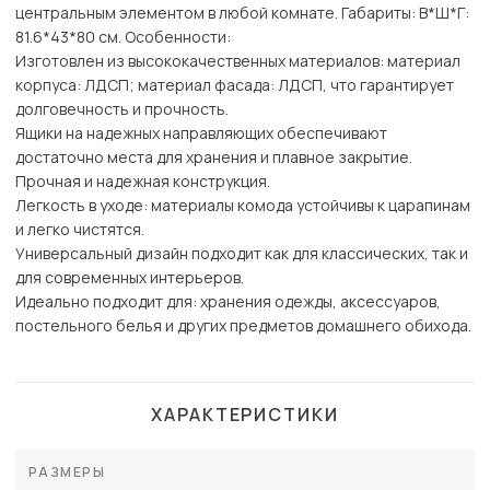
центральным элементом в любой комнате. Габариты: В*Ш*Г:
81.6*43*80 см. Особенности:
Изготовлен из высококачественных материалов: материал
корпуса: ЛДСП; материал фасада: ЛДСП, что гарантирует
долговечность и прочность.
Ящики на надежных направляющих обеспечивают
достаточно места для хранения и плавное закрытие.
Прочная и надежная конструкция.
Легкость в уходе: материалы комода устойчивы к царапинам
и легко чистятся.
Универсальный дизайн подходит как для классических, так и
для современных интерьеров.
Идеально подходит для: хранения одежды, аксессуаров,
постельного белья и других предметов домашнего обихода.
ХАРАКТЕРИСТИКИ
РАЗМЕРЫ