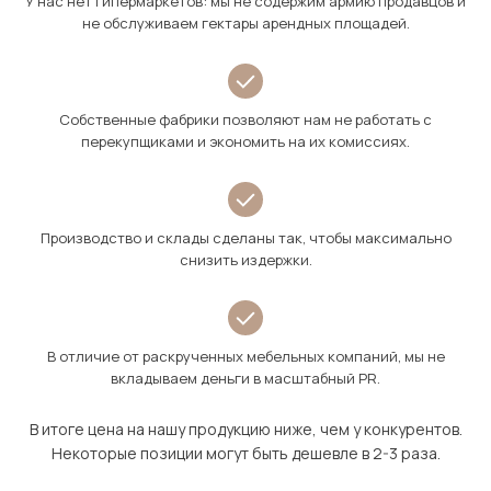
У нас нет гипермаркетов: мы не содержим армию продавцов и
не обслуживаем гектары арендных площадей.
Собственные фабрики позволяют нам не работать с
перекупщиками и экономить на их комиссиях.
Производство и склады сделаны так, чтобы максимально
снизить издержки.
В отличие от раскрученных мебельных компаний, мы не
вкладываем деньги в масштабный PR.
В итоге цена на нашу продукцию ниже, чем у конкурентов.
Некоторые позиции могут быть дешевле в 2-3 раза.