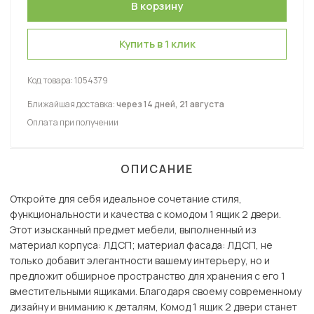
Купить в 1 клик
Код товара:
1054379
Ближайшая доставка:
через 14 дней, 21 августа
Оплата при получении
ОПИСАНИЕ
Откройте для себя идеальное сочетание стиля,
функциональности и качества с комодом 1 ящик 2 двери.
Этот изысканный предмет мебели, выполненный из
материал корпуса: ЛДСП; материал фасада: ЛДСП, не
только добавит элегантности вашему интерьеру, но и
предложит обширное пространство для хранения с его 1
вместительными ящиками. Благодаря своему современному
дизайну и вниманию к деталям, Комод 1 ящик 2 двери станет