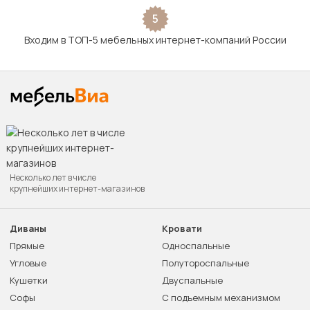
5
Входим в ТОП-5 мебельных интернет-компаний России
Несколько лет в числе
крупнейших интернет-магазинов
Диваны
Кровати
Прямые
Односпальные
Угловые
Полутороспальные
Кушетки
Двуспальные
Софы
С подъемным механизмом