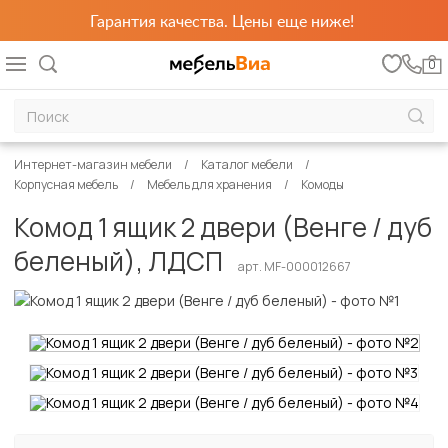
Гарантия качества. Цены еще ниже!
0
Интернет-магазин мебели
Каталог мебели
Корпусная мебель
Мебель для хранения
Комоды
Комод 1 ящик 2 двери (Венге / дуб
беленый), ЛДСП
арт. MF-000012667