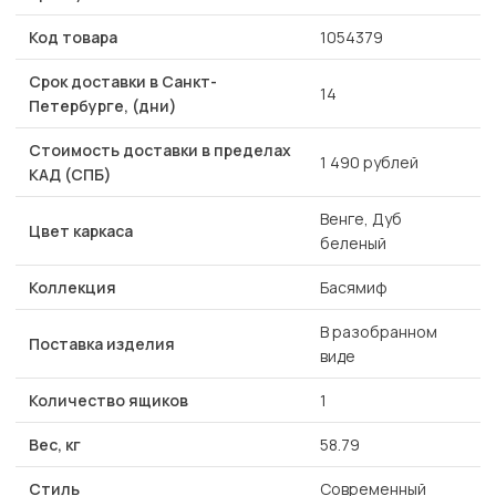
Код товара
1054379
Срок доставки в Санкт-
14
Петербурге, (дни)
Стоимость доставки в пределах
1 490 рублей
КАД (СПБ)
Венге, Дуб
Цвет каркаса
беленый
Коллекция
Басямиф
В разобранном
Поставка изделия
виде
Количество ящиков
1
Вес, кг
58.79
Стиль
Современный