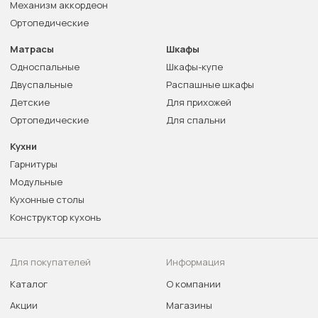
Механизм аккордеон
Ортопедические
Матрасы
Шкафы
Односпальные
Шкафы-купе
Двуспальные
Распашные шкафы
Детские
Для прихожей
Ортопедические
Для спальни
Кухни
Гарнитуры
Модульные
Кухонные столы
Конструктор кухонь
Для покупателей
Информация
Каталог
О компании
Акции
Магазины