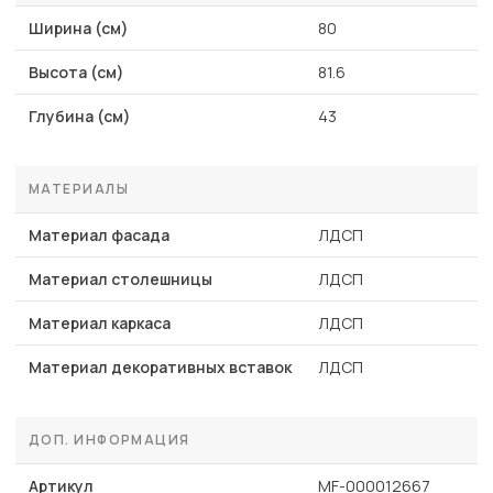
Ширина (см)
80
Высота (см)
81.6
Глубина (см)
43
МАТЕРИАЛЫ
Материал фасада
ЛДСП
Материал столешницы
ЛДСП
Материал каркаса
ЛДСП
Материал декоративных вставок
ЛДСП
ДОП. ИНФОРМАЦИЯ
Артикул
MF-000012667