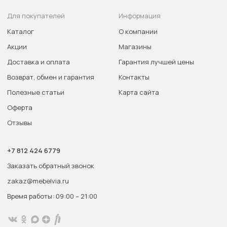
Для покупателей
Информация
Каталог
О компании
Акции
Магазины
Доставка и оплата
Гарантия лучшей цены
Возврат, обмен и гарантия
Контакты
Полезные статьи
Карта сайта
Оферта
Отзывы
+7 812 424 6779
Заказать обратный звонок
zakaz@mebelvia.ru
Время работы: 09:00 – 21:00