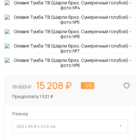
15 208
-2%
15 503
Предоплата 1 521 ₽
Размер