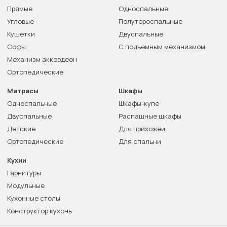
Прямые
Односпальные
Угловые
Полутороспальные
Кушетки
Двуспальные
Софы
С подъемным механизмом
Механизм аккордеон
Ортопедические
Матрасы
Шкафы
Односпальные
Шкафы-купе
Двуспальные
Распашные шкафы
Детские
Для прихожей
Ортопедические
Для спальни
Кухни
Гарнитуры
Модульные
Кухонные столы
Конструктор кухонь