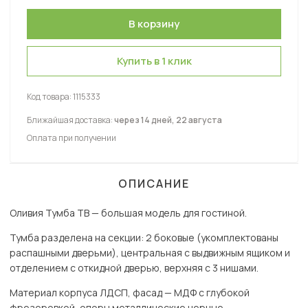
Купить в 1 клик
Код товара:
1115333
Ближайшая доставка:
через 14 дней, 22 августа
Оплата при получении
ОПИСАНИЕ
Оливия Тумба ТВ — большая модель для гостиной.
Тумба разделена на секции: 2 боковые (укомплектованы
распашными дверьми), центральная с выдвижным ящиком и
отделением с откидной дверью, верхняя с 3 нишами.
Материал корпуса ЛДСП, фасад — МДФ с глубокой
фрезеровкой, опоры металлические черные.