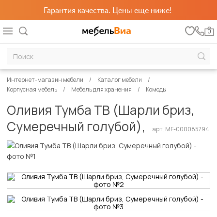
Гарантия качества. Цены еще ниже!
0
Интернет-магазин мебели
Каталог мебели
Корпусная мебель
Мебель для хранения
Комоды
Оливия Тумба ТВ (Шарли бриз,
Сумеречный голубой),
арт. MF-000085794