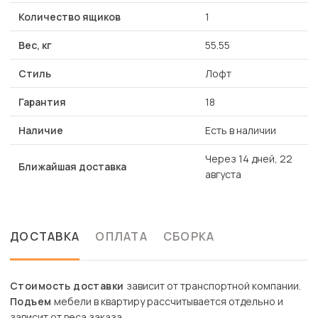
Количество ящиков
1
Вес, кг
55.55
Стиль
Лофт
Гарантия
18
Наличие
Есть в наличии
Через 14 дней, 22
Ближайшая доставка
августа
ДОСТАВКА
ОПЛАТА
СБОРКА
Стоимость доставки
зависит от транспортной компании.
Подъем
мебели в квартиру рассчитывается отдельно и
зависит от веса заказа.