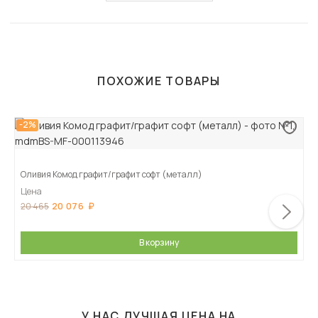
ПОХОЖИЕ ТОВАРЫ
-2%
Оливия Комод графит/графит софт (металл)
Цена
20 076
20 465
В корзину
У НАС ЛУЧШАЯ ЦЕНА НА