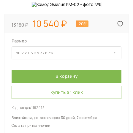
10 540
-20%
13 180
Размер
Купить в 1 клик
Код товара:
1162475
Ближайшая доставка:
через 30 дней, 7 сентября
Оплата при получении