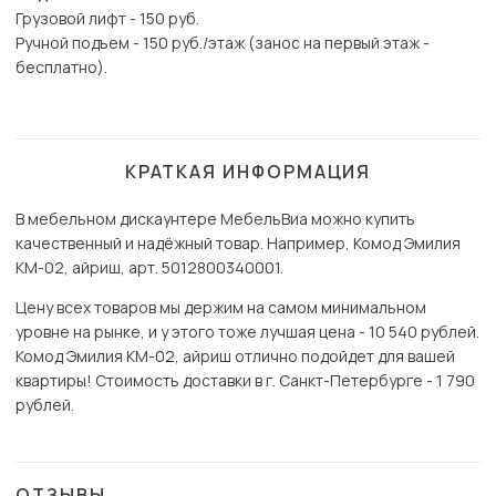
Грузовой лифт - 150 руб.
Ручной подъем - 150 руб./этаж (занос на первый этаж -
бесплатно).
КРАТКАЯ ИНФОРМАЦИЯ
В мебельном дискаунтере МебельВиа можно купить
качественный и надёжный товар. Например, Комод Эмилия
КМ-02, айриш, арт. 5012800340001.
Цену всех товаров мы держим на самом минимальном
уровне на рынке, и у этого тоже лучшая цена - 10 540 рублей.
Комод Эмилия КМ-02, айриш отлично подойдет для вашей
квартиры! Стоимость доставки в г. Санкт-Петербурге - 1 790
рублей.
ОТЗЫВЫ