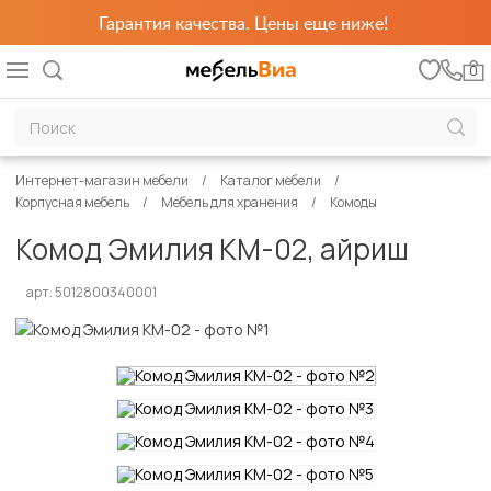
Гарантия качества. Цены еще ниже!
0
Интернет-магазин мебели
Каталог мебели
Корпусная мебель
Мебель для хранения
Комоды
Комод Эмилия КМ-02, айриш
арт. 5012800340001