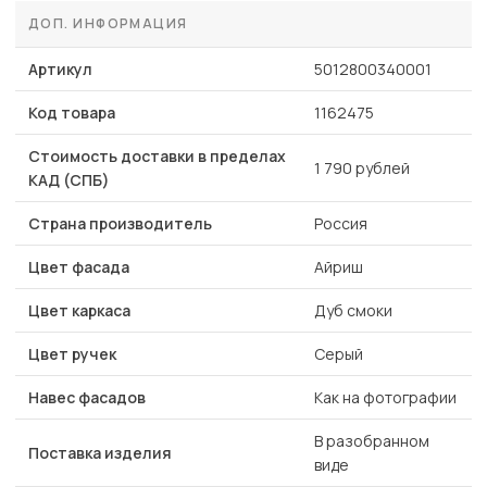
ДОП. ИНФОРМАЦИЯ
Артикул
5012800340001
Код товара
1162475
Стоимость доставки в пределах
1 790 рублей
КАД (СПБ)
Страна производитель
Россия
Цвет фасада
Айриш
Цвет каркаса
Дуб смоки
Цвет ручек
Серый
Навес фасадов
Как на фотографии
В разобранном
Поставка изделия
виде