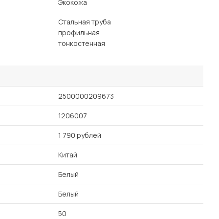
Экокожа
Стальная труба
профильная
тонкостенная
2500000209673
1206007
1 790 рублей
Китай
Белый
Белый
50