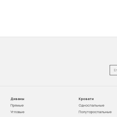
Emai
Диваны
Кровати
Прямые
Односпальные
Угловые
Полутороспальные