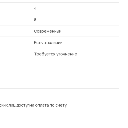
4
8
Современный
Есть в наличии
Требуется уточнение
их лиц доступна оплата по счету.