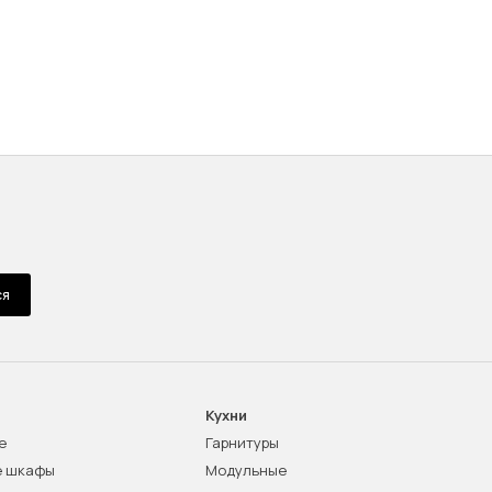
ся
Кухни
е
Гарнитуры
е шкафы
Модульные