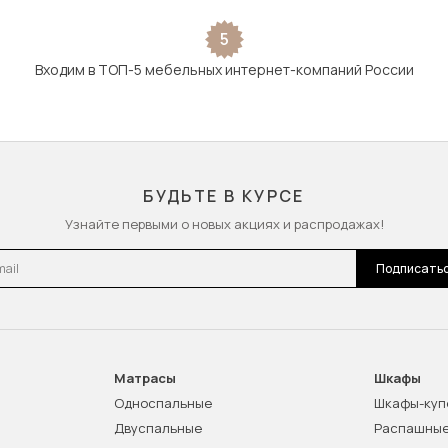
5
Входим в ТОП-5 мебельных интернет-компаний России
БУДЬТЕ В КУРСЕ
Узнайте первыми о новых акциях и распродажах!
l
Подписать
Матрасы
Шкафы
Односпальные
Шкафы-куп
Двуспальные
Распашны