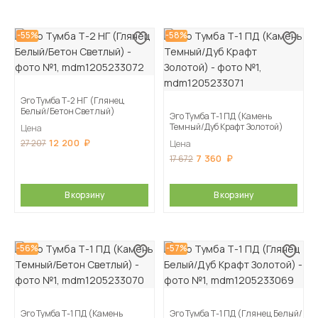
-55%
-58%
Эго Тумба Т-2 НГ (Глянец
Белый/Бетон Светлый)
Эго Тумба Т-1 ПД (Камень
Темный/Дуб Крафт Золотой)
Цена
12 200
27 207
Цена
7 360
17 672
В корзину
В корзину
-56%
-57%
Эго Тумба Т-1 ПД (Камень
Эго Тумба Т-1 ПД (Глянец Белый/