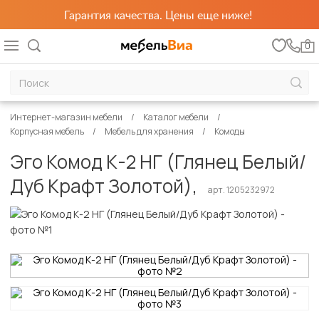
Гарантия качества. Цены еще ниже!
0
Интернет-магазин мебели
Каталог мебели
Корпусная мебель
Мебель для хранения
Комоды
Эго Комод К-2 НГ (Глянец Белый/
Дуб Крафт Золотой),
арт. 1205232972