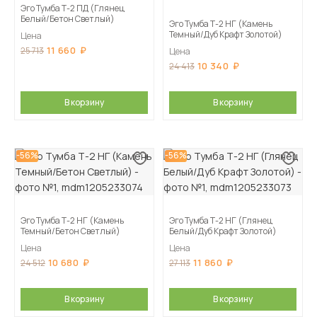
Эго Тумба Т-2 ПД (Глянец
Белый/Бетон Светлый)
Эго Тумба Т-2 НГ (Камень
Темный/Дуб Крафт Золотой)
Цена
11 660
25 713
Цена
10 340
24 413
В корзину
В корзину
-56%
-56%
Эго Тумба Т-2 НГ (Камень
Эго Тумба Т-2 НГ (Глянец
Темный/Бетон Светлый)
Белый/Дуб Крафт Золотой)
Цена
Цена
10 680
11 860
24 512
27 113
В корзину
В корзину