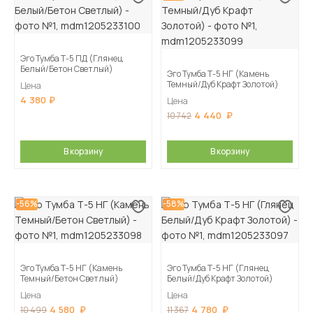
Эго Тумба Т-5 ПД (Глянец
Белый/Бетон Светлый)
Эго Тумба Т-5 НГ (Камень
Темный/Дуб Крафт Золотой)
Цена
4 380
Цена
4 440
10 742
В корзину
В корзину
-56%
-58%
Эго Тумба Т-5 НГ (Камень
Эго Тумба Т-5 НГ (Глянец
Темный/Бетон Светлый)
Белый/Дуб Крафт Золотой)
Цена
Цена
4 580
4 780
10 499
11 367