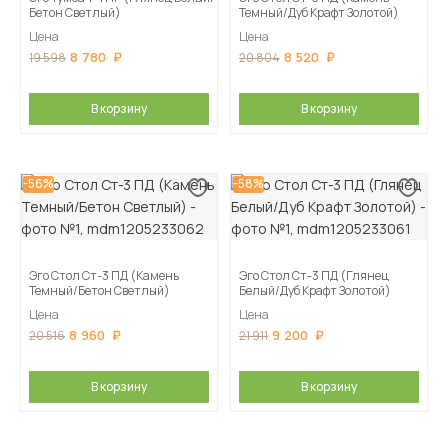
Бетон Светлый)
Темный/Дуб Крафт Золотой)
Цена
Цена
8 780
8 520
19 598
20 804
В корзину
В корзину
-56%
-58%
Эго Стол Ст-3 ПД (Камень
Эго Стол Ст-3 ПД (Глянец
Темный/Бетон Светлый)
Белый/Дуб Крафт Золотой)
Цена
Цена
8 960
9 200
20 516
21 911
В корзину
В корзину