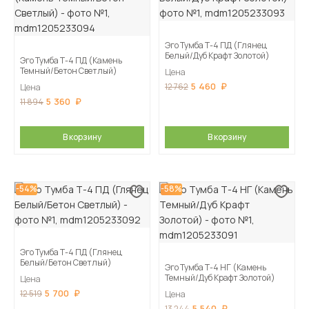
Эго Тумба Т-4 ПД (Глянец
Белый/Дуб Крафт Золотой)
Эго Тумба Т-4 ПД (Камень
Темный/Бетон Светлый)
Цена
5 460
12 762
Цена
5 360
11 894
В корзину
В корзину
-54%
-58%
Эго Тумба Т-4 ПД (Глянец
Белый/Бетон Светлый)
Эго Тумба Т-4 НГ (Камень
Темный/Дуб Крафт Золотой)
Цена
5 700
12 519
Цена
5 540
13 244