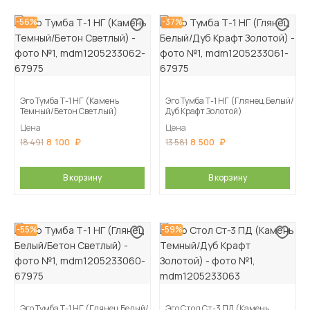
-56%
-37%
Эго Тумба Т-1 НГ (Камень
Эго Тумба Т-1 НГ (Глянец Белый/
Темный/Бетон Светлый)
Дуб Крафт Золотой)
Цена
Цена
8 100
8 500
18 491
13 581
В корзину
В корзину
-55%
-59%
Эго Тумба Т-1 НГ (Глянец Белый/
Эго Стол Ст-3 ПД (Камень