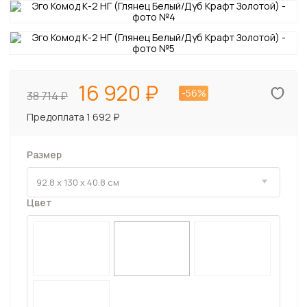
16 920
-56%
38 714
Предоплата 1 692 ₽
Размер
Цвет