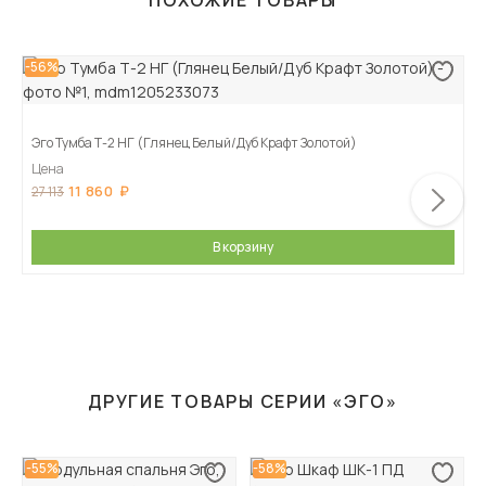
ПОХОЖИЕ ТОВАРЫ
-56%
Эго Тумба Т-2 НГ (Глянец Белый/Дуб Крафт Золотой)
Цена
11 860
27 113
В корзину
ДРУГИЕ ТОВАРЫ СЕРИИ «ЭГО»
-55%
-58%