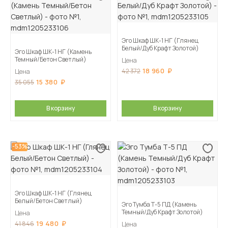
Эго Шкаф ШК-1 НГ (Глянец
Белый/Дуб Крафт Золотой)
Эго Шкаф ШК-1 НГ (Камень
Темный/Бетон Светлый)
Цена
18 960
42 372
Цена
15 380
35 055
В корзину
В корзину
-53%
Эго Шкаф ШК-1 НГ (Глянец
Белый/Бетон Светлый)
Эго Тумба Т-5 ПД (Камень
Темный/Дуб Крафт Золотой)
Цена
19 480
41 846
Цена