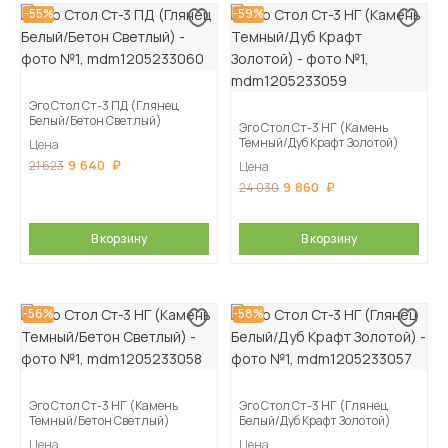
-55%
-59%
Эго Стол Ст-3 ПД (Глянец
Белый/Бетон Светлый)
Эго Стол Ст-3 НГ (Камень
Темный/Дуб Крафт Золотой)
Цена
9 640
21 623
Цена
9 860
24 030
В корзину
В корзину
-56%
-58%
Эго Стол Ст-3 НГ (Камень
Эго Стол Ст-3 НГ (Глянец
Темный/Бетон Светлый)
Белый/Дуб Крафт Золотой)
Цена
Цена