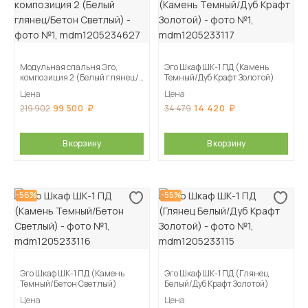
Модульная спальня Эго,
Эго Шкаф ШК-1 ПД (Камень
композиция 2 (Белый глянец/
Темный/Дуб Крафт Золотой)
Бетон Светлый)
Цена
Цена
99 500
14 420
219 902
34 479
В корзину
В корзину
-56%
-55%
Эго Шкаф ШК-1 ПД (Камень
Эго Шкаф ШК-1 ПД (Глянец
Темный/Бетон Светлый)
Белый/Дуб Крафт Золотой)
Цена
Цена