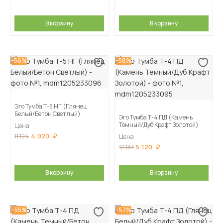
В корзину
В корзину
-56%
-58%
Эго Тумба Т-5 НГ (Глянец
Белый/Бетон Светлый)
Эго Тумба Т-4 ПД (Камень
Темный/Дуб Крафт Золотой)
Цена
4 920
11 124
Цена
5 120
12 137
В корзину
В корзину
-55%
-57%