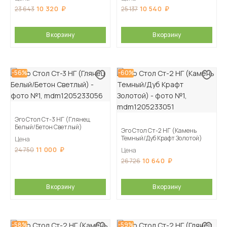
10 320
10 540
23 643
25 137
В корзину
В корзину
-56%
-60%
Эго Стол Ст-3 НГ (Глянец
Белый/Бетон Светлый)
Эго Стол Ст-2 НГ (Камень
Темный/Дуб Крафт Золотой)
Цена
11 000
24 750
Цена
10 640
26 726
В корзину
В корзину
-58%
-59%