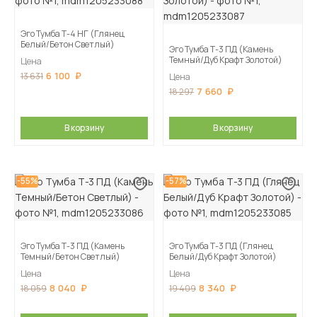
Эго Тумба Т-4 НГ (Глянец
Белый/Бетон Светлый)
Эго Тумба Т-3 ПД (Камень
Темный/Дуб Крафт Золотой)
Цена
6 100
13 631
Цена
7 660
18 297
В корзину
В корзину
-55%
-57%
Эго Тумба Т-3 ПД (Камень
Эго Тумба Т-3 ПД (Глянец
Темный/Бетон Светлый)
Белый/Дуб Крафт Золотой)
Цена
Цена
8 040
8 340
18 059
19 409