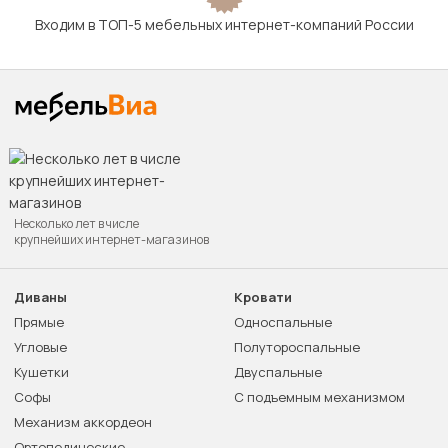
Входим в ТОП-5 мебельных интернет-компаний России
Несколько лет в числе
крупнейших интернет-магазинов
Диваны
Кровати
Прямые
Односпальные
Угловые
Полутороспальные
Кушетки
Двуспальные
Софы
С подъемным механизмом
Механизм аккордеон
Ортопедические