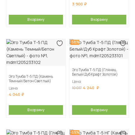
3 900
В корзину
В корзину
-58%
Эго Тумба Т-5 ПД (Глянец
Белый/Дуб Крафт Золотой)
Эго Тумба Т-5 ПД (Камень
Темный/Бетон Светлый)
Цена
4 240
10 017
Цена
4 040
В корзину
В корзину
-59%