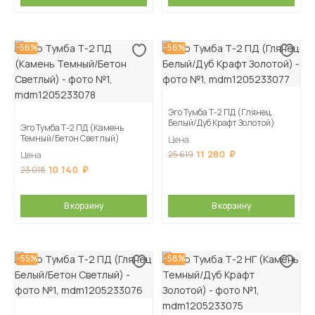
-56%
-56%
Эго Тумба Т-2 ПД (Глянец
Белый/Дуб Крафт Золотой)
Эго Тумба Т-2 ПД (Камень
Темный/Бетон Светлый)
Цена
11 280
25 619
Цена
10 140
23 018
В корзину
В корзину
-55%
-58%