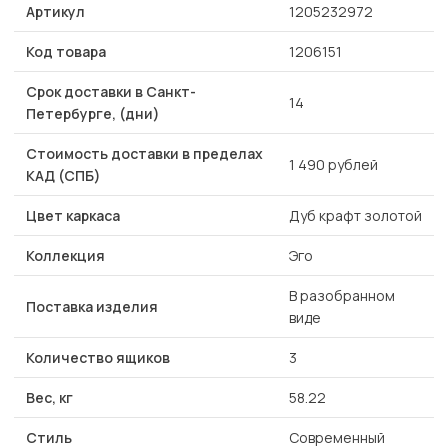
Артикул
1205232972
Код товара
1206151
Срок доставки в Санкт-
14
Петербурге, (дни)
Стоимость доставки в пределах
1 490 рублей
КАД (СПБ)
Цвет каркаса
Дуб крафт золотой
Коллекция
Эго
В разобранном
Поставка изделия
виде
Количество ящиков
3
Вес, кг
58.22
Стиль
Современный