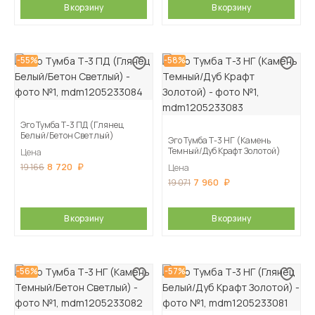
В корзину
В корзину
-55%
-58%
Эго Тумба Т-3 ПД (Глянец
Белый/Бетон Светлый)
Эго Тумба Т-3 НГ (Камень
Темный/Дуб Крафт Золотой)
Цена
8 720
19 166
Цена
7 960
19 071
В корзину
В корзину
-56%
-57%