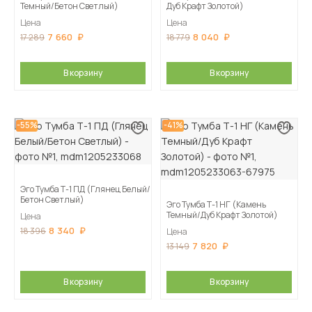
Темный/Бетон Светлый)
Дуб Крафт Золотой)
Цена
Цена
7 660
8 040
17 289
18 779
В корзину
В корзину
-55%
-41%
Эго Тумба Т-1 ПД (Глянец Белый/
Бетон Светлый)
Эго Тумба Т-1 НГ (Камень
Темный/Дуб Крафт Золотой)
Цена
8 340
18 396
Цена
7 820
13 149
В корзину
В корзину