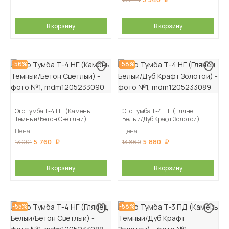
В корзину
В корзину
-56%
-58%
Эго Тумба Т-4 НГ (Камень
Эго Тумба Т-4 НГ (Глянец
Темный/Бетон Светлый)
Белый/Дуб Крафт Золотой)
Цена
Цена
5 760
5 880
13 001
13 869
В корзину
В корзину
-55%
-58%