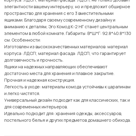
элегантности вашему интерьеру, но и предложит обширное
пространство для хранения с его 3 вместительными
ящиками. Благодаря своему современному дизайну и
вниманию к деталям, Эго Комод К-2 НГ станет центральным
элементом в любой комнате. Габариты: В*Ш*Г: 92.8*40.8*130
см. Особенности:
Изготовлен из высококачественных материалов: материал
корпуса: ЛДСП; материал фасада: ЛДСП, что гарантирует
долговечность и прочность.
Ящики на надежных направляющих обеспечивают
достаточно места для хранения и плавное закрытие.
Прочная и надежная конструкция.
Легкость в уходе: материалы комода устойчивы к царапинам
и легко чистятся.
Универсальный дизайн подходит как для классических, так и
для современных интерьеров.
Идеально подходит для: хранения одежды, аксессуаров,
постельного белья и других предметов домашнего обихода.