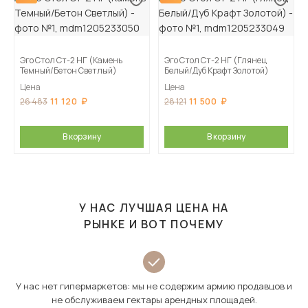
Эго Стол Ст-2 НГ (Камень
Эго Стол Ст-2 НГ (Глянец
Темный/Бетон Светлый)
Белый/Дуб Крафт Золотой)
Цена
Цена
11 120
11 500
26 483
28 121
В корзину
В корзину
У НАС ЛУЧШАЯ ЦЕНА НА
РЫНКЕ И ВОТ ПОЧЕМУ
У нас нет гипермаркетов: мы не содержим армию продавцов и
не обслуживаем гектары арендных площадей.