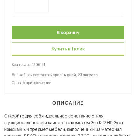
Купить в 1 клик
Код товара:
1206151
Ближайшая доставка:
через 14 дней, 23 августа
Оплата при получении
ОПИСАНИЕ
Откройте для себя идеальное сочетание стиля,
функциональности и качества с комодом Эго К-2 НГ. Этот
изысканный предмет мебели, выполненный из материал
корпуса: ЛДСП; материал фасада: ЛДСП, не только добавит