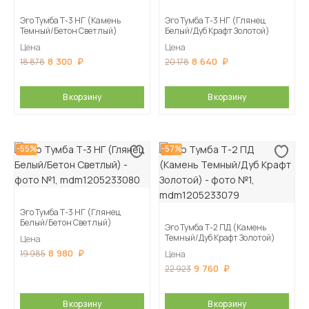
Эго Тумба Т-3 НГ (Камень
Эго Тумба Т-3 НГ (Глянец
Темный/Бетон Светлый)
Белый/Дуб Крафт Золотой)
Цена
Цена
8 300
8 640
18 878
20 178
В корзину
В корзину
-55%
-57%
Эго Тумба Т-3 НГ (Глянец
Белый/Бетон Светлый)
Эго Тумба Т-2 ПД (Камень
Темный/Дуб Крафт Золотой)
Цена
8 980
19 985
Цена
9 760
22 923
В корзину
В корзину