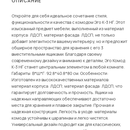
ОПИСАНИЕ
Столы и стулья
Откройте для себя идеальное сочетание стиля,
Шкафы и стеллажи
функциональности и качества с комодом Эго К-3 НГ. Этот
Комоды и тумбы
изысканный предмет мебели, выполненный из материал
корпуса: ЛДСП; материал фасада: ЛДСП, не только
Вешалки и обувницы
добавит элегантности вашему интерьеру, но и предложит
Гарнитуры
обширное пространство для хранения с его 3
вместительными ящиками. Благодаря своему
Пос
современному дизайну и вниманию к деталям, Эго Комод
К-3 НГ станет центральным элементом в любой комнате.
Габариты: В*Ш*Г: 92.8*40.8*80 см. Особенности:
Изготовлен из высококачественных материалов:
материал корпуса: ЛДСП; материал фасада: ЛДСП, что
гарантирует долговечность и прочность. Ящики на
надежных направляющих обеспечивают достаточно
места для хранения и плавное закрытие. Прочная и
надежная конструкция. Легкость в уходе: материалы
комода устойчивы к царапинам и легко чистятся.
Универсальный дизайн подходит как для классических,