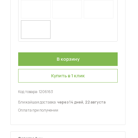
Шкафы-купе для дачи
 мебель для гостиных
Купить в 1 клик
Код товара:
1206163
Ближайшая доставка:
через 14 дней, 22 августа
Оплата при получении