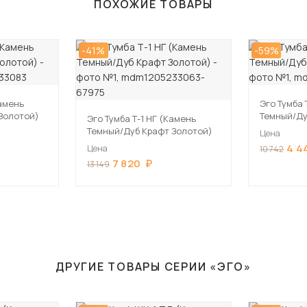
ПОХОЖИЕ ТОВАРЫ
-41%
-59%
Камень
Эго Тумба 
Золотой)
Темный/Ду
Эго Тумба Т-1 НГ (Камень
Темный/Дуб Крафт Золотой)
Цена
4 4
Цена
10 742
7 820
13 149
ДРУГИЕ ТОВАРЫ СЕРИИ «ЭГО»