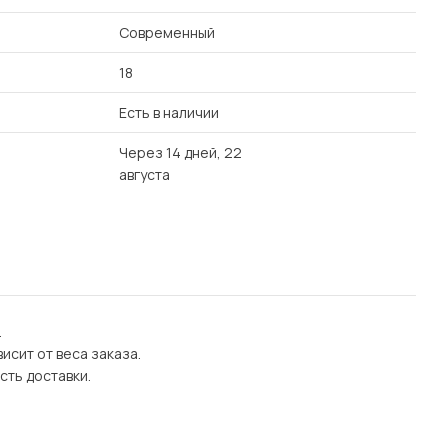
Современный
18
Есть в наличии
Через 14 дней, 22
августа
.
исит от веса заказа.
сть доставки.