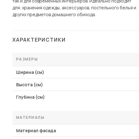
так и для современных интерьеров. Идеально подходит
для: хранения одежды, аксессуаров, постельного белья и
других предметов домашнего обихода.
ХАРАКТЕРИСТИКИ
РАЗМЕРЫ
Ширина (см)
Высота (см)
Глубина (см)
МАТЕРИАЛЫ
Материал фасада