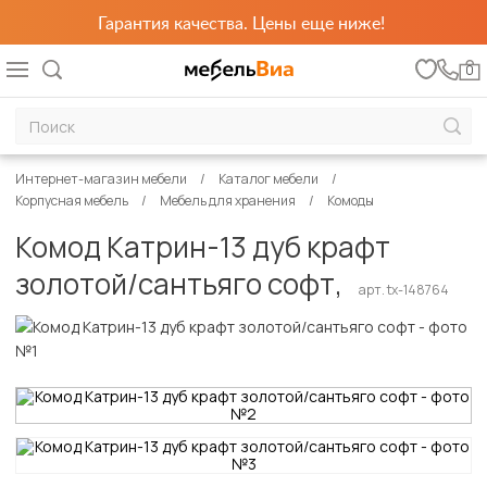
Гарантия качества. Цены еще ниже!
0
Интернет-магазин мебели
Каталог мебели
Корпусная мебель
Мебель для хранения
Комоды
Комод Катрин-13 дуб крафт
золотой/сантьяго софт,
арт. tx-148764