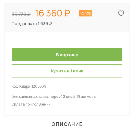
16 360
-54%
35 730
Предоплата 1 636 ₽
Купить в 1 клик
Код товара:
1206339
Ближайшая доставка:
через 12 дней, 19 августа
Оплата при получении
ОПИСАНИЕ