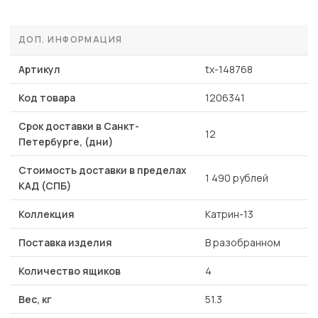
ДОП. ИНФОРМАЦИЯ
Артикул
tx-148768
Код товара
1206341
Срок доставки в Санкт-
12
Петербурге, (дни)
Стоимость доставки в пределах
1 490 рублей
КАД (СПБ)
Коллекция
Катрин-13
Поставка изделия
В разобранном
Количество ящиков
4
Вес, кг
51.3