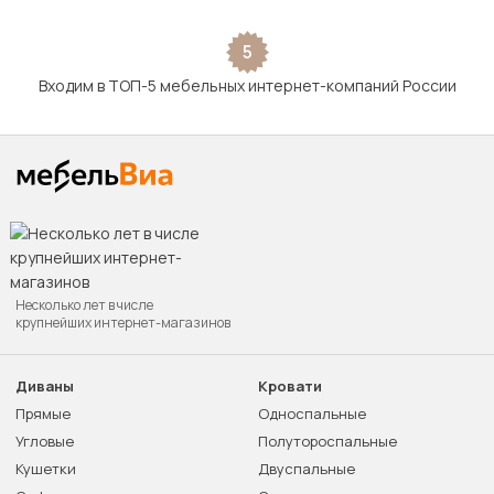
5
Входим в ТОП-5 мебельных интернет-компаний России
Несколько лет в числе
крупнейших интернет-магазинов
Диваны
Кровати
Прямые
Односпальные
Угловые
Полутороспальные
Кушетки
Двуспальные