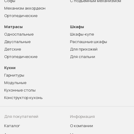
Софы
С подъемным механизмом
Механизм аккордеон
Ортопедические
Матрасы
Шкафы
Односпальные
Шкафы-купе
Двуспальные
Распашные шкафы
Детские
Для прихожей
Ортопедические
Для спальни
Кухни
Гарнитуры
Модульные
Кухонные столы
Конструктор кухонь
Для покупателей
Информация
Каталог
О компании