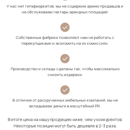
У нас нет гипермаркетов: мы не содержим армию продавцов и
не обслуживаем гектары арендных площадей.
Собственные фабрики позволяют нам не работать с
перекупщиками и экономить на их комиссиях.
Производство и склады сделаны так, чтобы максимально
снизить издержки.
В отличие от раскрученных мебельных компаний, мы не
вкладываем деньги в масштабный PR.
В итоге цена на нашу продукцию ниже, чем у конкурентов.
Некоторые позиции могут быть дешевле в 2-3 раза.