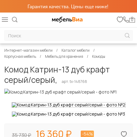
Гарантия качества. Цены еще ниже!
0
Интернет-магазин мебели
Каталог мебели
Корпусная мебель
Мебель для хранения
Комоды
Комод Катрин-13 дуб крафт
серый/серый,
арт. tx-148768
16 360
-54%
35 730