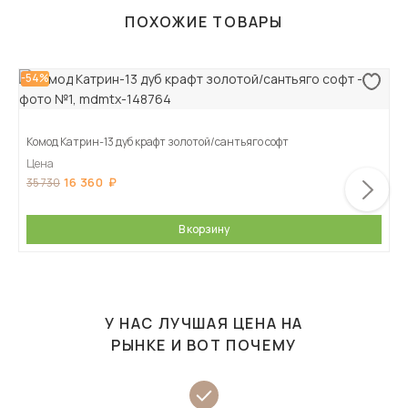
ПОХОЖИЕ ТОВАРЫ
-54%
Комод Катрин-13 дуб крафт золотой/сантьяго софт
Цена
16 360
35 730
В корзину
У НАС ЛУЧШАЯ ЦЕНА НА
РЫНКЕ И ВОТ ПОЧЕМУ