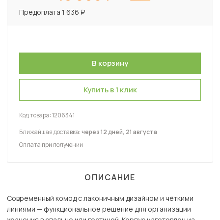
Предоплата 1 636 ₽
Купить в 1 клик
Код товара:
1206341
Ближайшая доставка:
через 12 дней, 21 августа
Оплата при получении
ОПИСАНИЕ
Современный комод с лаконичным дизайном и чёткими
линиями — функциональное решение для организации
хранения в спальне или гостиной. Корпус изготовлен из