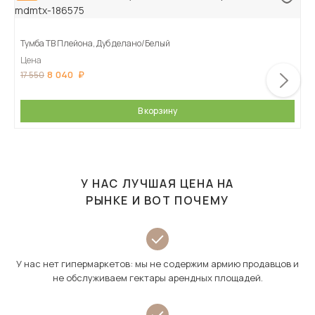
Тумба ТВ Плейона, Дуб делано/Белый
Цена
8 040
17 550
В корзину
У НАС ЛУЧШАЯ ЦЕНА НА
РЫНКЕ И ВОТ ПОЧЕМУ
У нас нет гипермаркетов: мы не содержим армию продавцов и
не обслуживаем гектары арендных площадей.