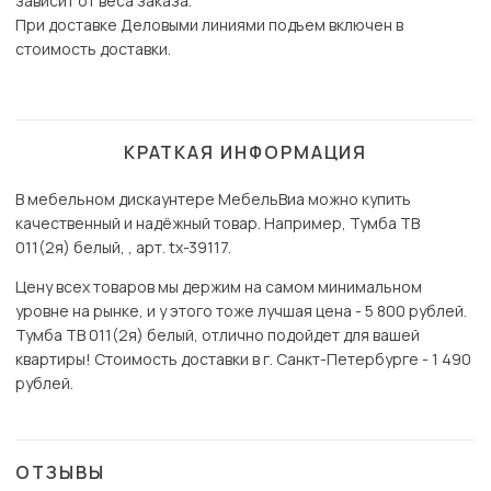
зависит от веса заказа.
При доставке Деловыми линиями подъем включен в
стоимость доставки.
КРАТКАЯ ИНФОРМАЦИЯ
В мебельном дискаунтере МебельВиа можно купить
качественный и надёжный товар. Например, Тумба ТВ
011(2я) белый, , арт. tx-39117.
Цену всех товаров мы держим на самом минимальном
уровне на рынке, и у этого тоже лучшая цена - 5 800 рублей.
Тумба ТВ 011(2я) белый, отлично подойдет для вашей
квартиры! Стоимость доставки в г. Санкт-Петербурге - 1 490
рублей.
ОТЗЫВЫ