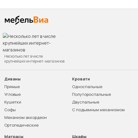
Несколько лет в числе
крупнейших интернет-магазинов
Диваны
Кровати
Прямые
Односпальные
Угловые
Полутороспальные
Кушетки
Двуспальные
Софы
С подъемным механизмом
Механизм аккордеон
Ортопедические
Матрасы
Шкафы