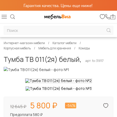
Гарантия качества. Цены еще ниже!
0
Интернет-магазин мебели
Каталог мебели
Корпусная мебель
Мебель для хранения
Комоды
Тумба ТВ 011(2я) белый,
арт. tx-39117
5 800
-54%
12 645
Предоплата 580 ₽