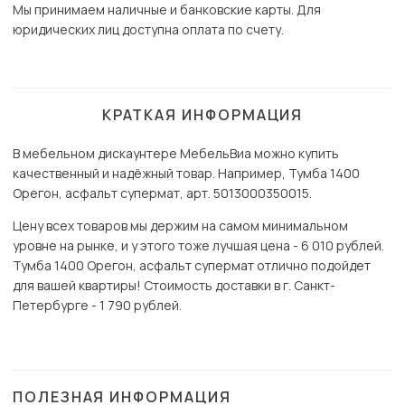
Мы принимаем наличные и банковские карты. Для
юридических лиц доступна оплата по счету.
КРАТКАЯ ИНФОРМАЦИЯ
В мебельном дискаунтере МебельВиа можно купить
качественный и надёжный товар. Например, Тумба 1400
Орегон, асфальт супермат, арт. 5013000350015.
Цену всех товаров мы держим на самом минимальном
уровне на рынке, и у этого тоже лучшая цена - 6 010 рублей.
Тумба 1400 Орегон, асфальт супермат отлично подойдет
для вашей квартиры! Стоимость доставки в г. Санкт-
Петербурге - 1 790 рублей.
ПОЛЕЗНАЯ ИНФОРМАЦИЯ