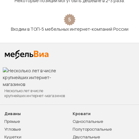
Некоторые позиции могут быть дешевле в 2-3 раза.
5
Входим в ТОП-5 мебельных интернет-компаний России
Несколько лет в числе
крупнейших интернет-магазинов
Диваны
Кровати
Прямые
Односпальные
Угловые
Полутороспальные
Кушетки
Двуспальные