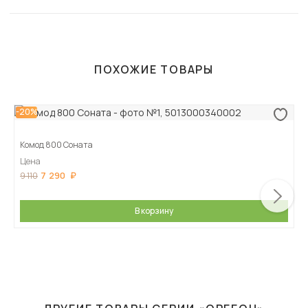
ПОХОЖИЕ ТОВАРЫ
-20%
Комод 800 Соната
Цена
7 290
9 110
В корзину