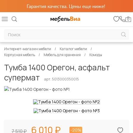
Гарантия качества. Цены еще ниже!
0
Интернет-магазин мебели
Каталог мебели
Корпусная мебель
Мебель для хранения
Комоды
Тумба 1400 Орегон, асфальт
супермат
арт. 5013000350015
6 010
-20%
7 510