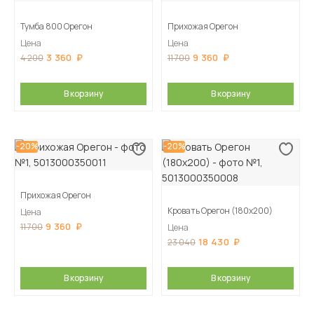
Тумба 800 Орегон
Прихожая Орегон
Цена
Цена
3 360
9 360
4 200
11 700
В корзину
В корзину
-20%
-20%
Прихожая Орегон
Кровать Орегон (180х200)
Цена
9 360
11 700
Цена
18 430
23 040
В корзину
В корзину