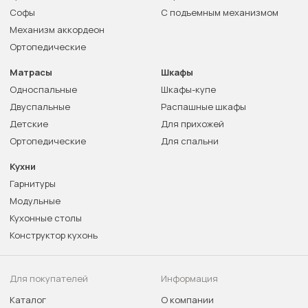
Софы
С подъемным механизмом
Механизм аккордеон
Ортопедические
Матрасы
Шкафы
Односпальные
Шкафы-купе
Двуспальные
Распашные шкафы
Детские
Для прихожей
Ортопедические
Для спальни
Кухни
Гарнитуры
Модульные
Кухонные столы
Конструктор кухонь
Для покупателей
Информация
Каталог
О компании