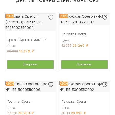
ДРУГИЕ ТОВАРЫ СЕРИИ «ОРЕГОН»
-20%
-20%
Прихожая Орегон
Кровать Орегон (140х200)
Цена
26 240
32 800
Цена
16 070
20 090
В корзину
В корзину
-20%
-20%
Гостиная Орегон
Прихожая Орегон
Цена
Цена
30 260
28 890
37 830
36 110