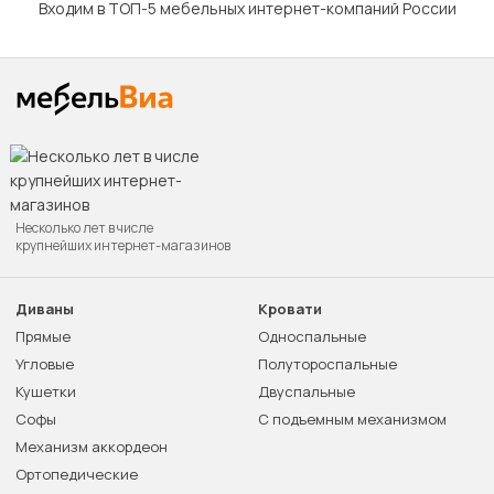
Входим в ТОП-5 мебельных интернет-компаний России
Несколько лет в числе
крупнейших интернет-магазинов
Диваны
Кровати
Прямые
Односпальные
Угловые
Полутороспальные
Кушетки
Двуспальные
Софы
С подъемным механизмом
Механизм аккордеон
Ортопедические