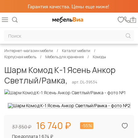
Гарантия качества. Цены еще ниже!
0
Интернет-магазин мебели
Каталог мебели
Корпусная мебель
Мебель для хранения
Комоды
Шарм Комод К-1 Ясень Анкор
Светлый/Рамка,
арт. DL-39534
16 740
-55%
37 350
Предоплата 1 674 ₽