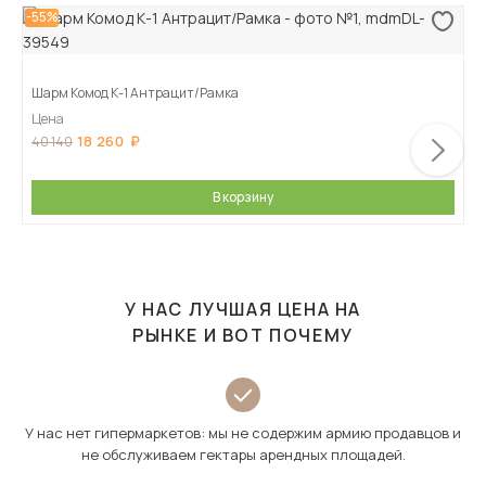
-55%
Шарм Комод К-1 Антрацит/Рамка
Цена
18 260
40 140
В корзину
У НАС ЛУЧШАЯ ЦЕНА НА
РЫНКЕ И ВОТ ПОЧЕМУ
У нас нет гипермаркетов: мы не содержим армию продавцов и
не обслуживаем гектары арендных площадей.