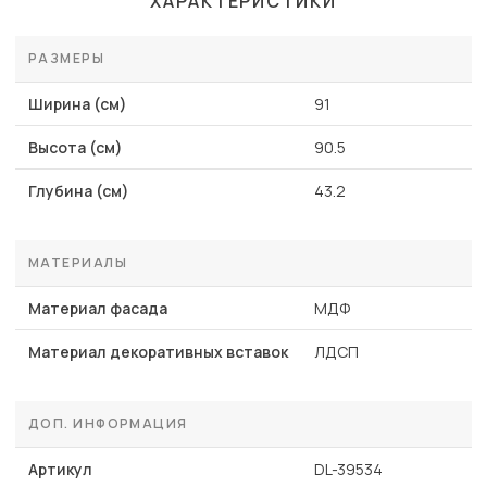
ХАРАКТЕРИСТИКИ
РАЗМЕРЫ
Ширина (см)
91
Высота (см)
90.5
Глубина (см)
43.2
МАТЕРИАЛЫ
Материал фасада
МДФ
Материал декоративных вставок
ЛДСП
ДОП. ИНФОРМАЦИЯ
Артикул
DL-39534