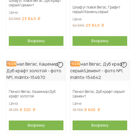
Шкаф угловой Вегас, Дуб крафт
серый/Цемент
Шкаф угловой Вегас, Графит
серый/Камень серый
Цена
23 840
52 065
Цена
23 840
52 065
В корзину
В корзину
-54%
-54%
Пенал Вегас, Кашемир/Дуб
Пенал Вегас, Дуб крафт серый/
крафт золотой
Цемент
Цена
Цена
8 320
8 600
18 135
18 765
В корзину
В корзину