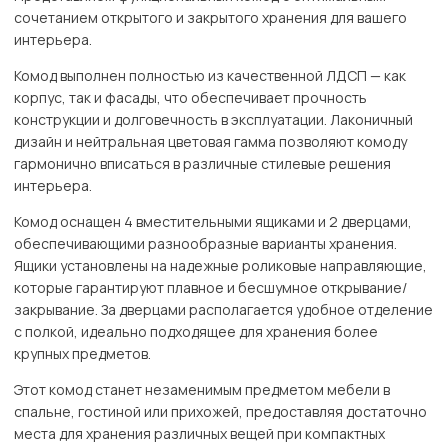
сочетанием открытого и закрытого хранения для вашего
интерьера.
Комод выполнен полностью из качественной ЛДСП — как
корпус, так и фасады, что обеспечивает прочность
конструкции и долговечность в эксплуатации. Лаконичный
дизайн и нейтральная цветовая гамма позволяют комоду
гармонично вписаться в различные стилевые решения
интерьера.
Комод оснащен 4 вместительными ящиками и 2 дверцами,
обеспечивающими разнообразные варианты хранения.
Ящики установлены на надежные роликовые направляющие,
которые гарантируют плавное и бесшумное открывание/
закрывание. За дверцами располагается удобное отделение
с полкой, идеально подходящее для хранения более
крупных предметов.
Этот комод станет незаменимым предметом мебели в
спальне, гостиной или прихожей, предоставляя достаточно
места для хранения различных вещей при компактных