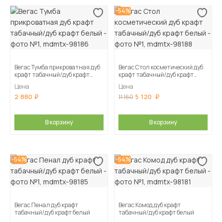
-54%
Вегас Тумба прикроватная дуб
Вегас Стол косметический дуб
крафт табачный/дуб крафт
крафт табачный/дуб крафт
белый
белый
Цена
Цена
2 880
5 120
11 160
В корзину
В корзину
-54%
-54%
Вегас Пенал дуб крафт
Вегас Комод дуб крафт
табачный/дуб крафт белый
табачный/дуб крафт белый