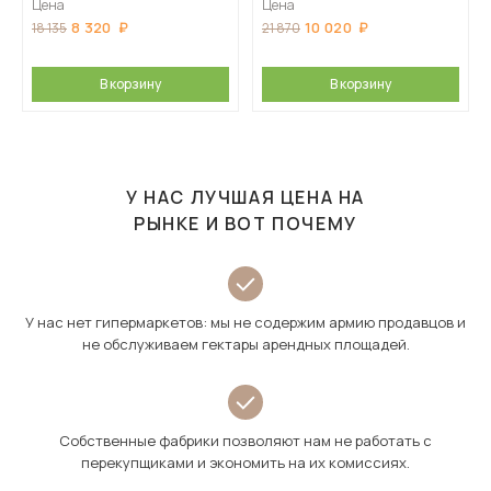
Цена
Цена
8 320
10 020
18 135
21 870
В корзину
В корзину
У НАС ЛУЧШАЯ ЦЕНА НА
РЫНКЕ И ВОТ ПОЧЕМУ
У нас нет гипермаркетов: мы не содержим армию продавцов и
не обслуживаем гектары арендных площадей.
Собственные фабрики позволяют нам не работать с
перекупщиками и экономить на их комиссиях.