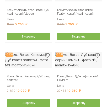
Косметический стол Вегас, Дуб
Косметический стол Вегас,
крафт серый/Цемент
Графит серый/Крафт серый
Цена
Цена
5 260
5 260
11 475
11 475
В корзину
В корзину
-54%
-54%
Комод Вегас, Кашемир/Дуб крафт
Комод Вегас, Дуб крафт серый/
золотой
Цемент
Цена
Цена
10 020
10 280
21 870
22 455
В корзину
В корзину