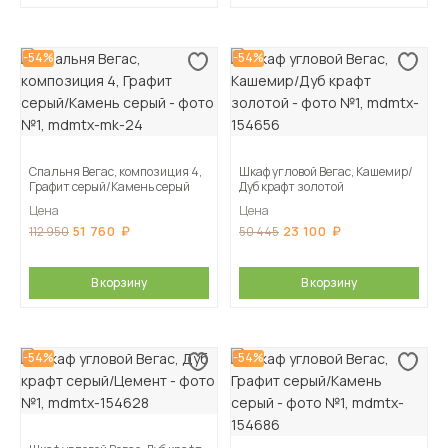
-54%
-54%
Спальня Вегас, композиция 4,
Шкаф угловой Вегас, Кашемир/
Графит серый/Камень серый
Дуб крафт золотой
Цена
Цена
51 760
23 100
112 950
50 445
В корзину
В корзину
-54%
-54%