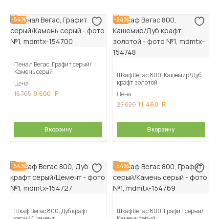
-54%
-54%
Пенал Вегас, Графит серый/
Камень серый
Шкаф Вегас 800, Кашемир/Дуб
крафт золотой
Цена
8 600
18 765
Цена
11 460
25 020
В корзину
В корзину
-54%
-54%
Шкаф Вегас 800, Дуб крафт
Шкаф Вегас 800, Графит серый/
серый/Цемент
Камень серый