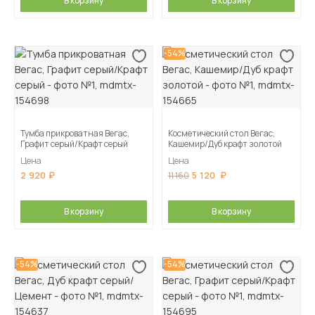
В корзину
В корзину
-54%
Тумба прикроватная Вегас,
Косметический стол Вегас,
Графит серый/Крафт серый
Кашемир/Дуб крафт золотой
Цена
Цена
2 920
5 120
11 160
В корзину
В корзину
-54%
-54%