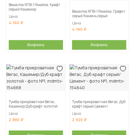
Вешалка ЯПВ-1 Ямайка, Крафт
серый/Кашемир
Вешалка ЯПВ-1 Ямайка, Графит
серый/Камень серый
Цена
4 160
Цена
4 160
В корзину
В корзину
Тумба прикроватная Вегас,
Тумба прикроватная Вегас, Дуб
Кашемир/Дуб крафт золотой
крафт серый/Цемент
Цена
Цена
2 880
2 920