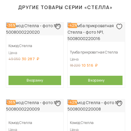
ДРУГИЕ ТОВАРЫ СЕРИИ «СТЕЛЛА»
-38%
-42%
Комод Стелла
Тумба прикроватная Стелла
Цена
30 287
49 050
Цена
10 516
18 220
В корзину
В корзину
-38%
-42%
Комод Стелла
Комод Стелла
Цена
Цена