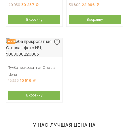
30 287
22 966
49 050
39 800
В корзину
В корзину
-42%
Тумба прикроватная Стелла
Цена
10 516
18 220
В корзину
У НАС ЛУЧШАЯ ЦЕНА НА