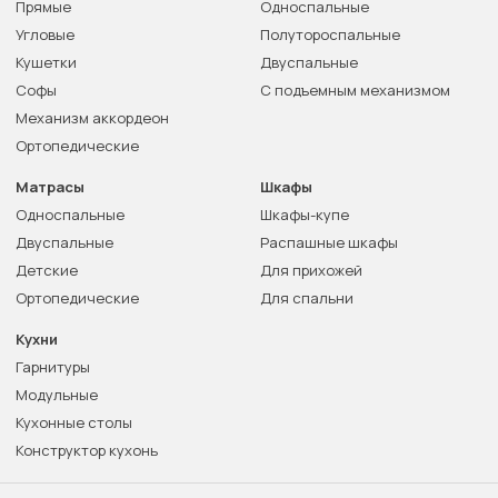
Прямые
Односпальные
Угловые
Полутороспальные
Кушетки
Двуспальные
Софы
С подъемным механизмом
Механизм аккордеон
Ортопедические
Матрасы
Шкафы
Односпальные
Шкафы-купе
Двуспальные
Распашные шкафы
Детские
Для прихожей
Ортопедические
Для спальни
Кухни
Гарнитуры
Модульные
Кухонные столы
Конструктор кухонь