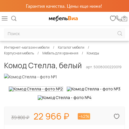
Гарантия качества. Цены еще ниже!
0
Интернет-магазин мебели
Каталог мебели
Корпусная мебель
Мебель для хранения
Комоды
Комод Стелла, белый
арт. 5008000220019
22 966
-42%
39 800