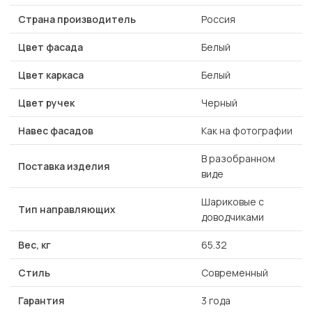
Страна производитель
Россия
Цвет фасада
Белый
Цвет каркаса
Белый
Цвет ручек
Черный
Навес фасадов
Как на фотографии
В разобранном
Поставка изделия
виде
Шариковые с
Тип направляющих
доводчиками
Вес, кг
65.32
Стиль
Современный
Гарантия
3 года