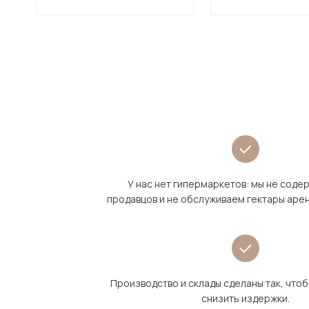
У нас нет гипермаркетов: мы не сод
продавцов и не обслуживаем гектары аре
Производство и склады сделаны так, что
снизить издержки.