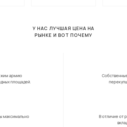
У НАС ЛУЧШАЯ ЦЕНА НА
РЫНКЕ И ВОТ ПОЧЕМУ
ержим армию
Собственные
ндных площадей.
перекупщ
бы максимально
В отличие от 
вкла