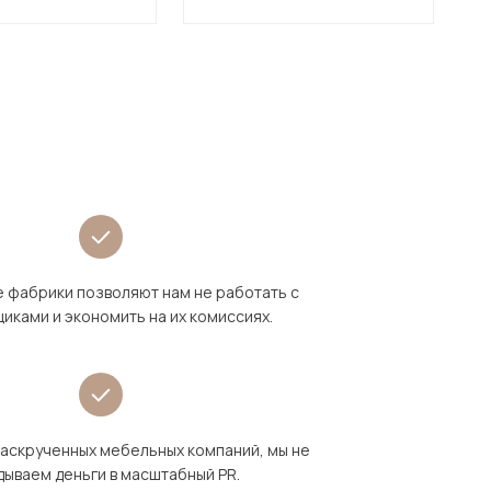
 фабрики позволяют нам не работать с
иками и экономить на их комиссиях.
раскрученных мебельных компаний, мы не
дываем деньги в масштабный PR.