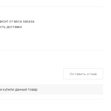
.
исит от веса заказа.
сть доставки.
Оставить отзыв
и купили данный товар