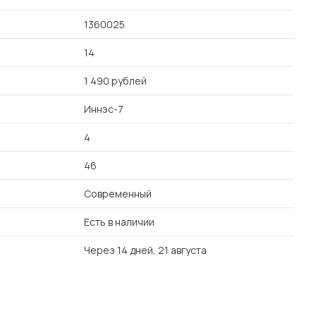
1360025
14
1 490 рублей
Иннэс-7
4
46
Современный
Есть в наличии
Через 14 дней, 21 августа