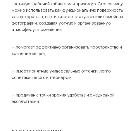
гостиную, рабочий кабинет или прихожую. Столешницу
можно использовать как функциональную поверхность
для декора: ваз, светильников, статуэток или семейных
фотографий, создавая уютную и организованную
атмосферу в помещении.
— помогает эффективно организовать пространство и
хранение вещей;
— имеет приятные универсальные оттенки, легко
сочетающиеся с интерьером;
— продуман с точки зрения удобства и ежедневной
эксплуатации.