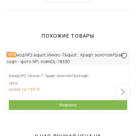
ПОХОЖИЕ ТОВАРЫ
-65%
Комод №2 "Иннэс-7", Крафт золотой/Грэй софт
Цена
14 720
42 395
В корзину