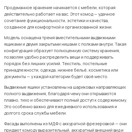
Продуманное хранение начинается с мебели, которая
действительно работает на вас. Этот комод — удачное
сочетание функциональности, эстетики и качества,
созданное для комфортной и организованной жизни.
Модель оснащена тремя вместительными выдвижными
ящиками и двумя закрытыми нишами с полками внутри. Такая
конфигурация образует полноценную систему хранения,
позволяя удобно распределить вещи и поддерживать
порядок без лишних усилий. Текстиль, постельные
принадлежности, одежда, нижнее бельё, косметика или
документы — у каждой категории будет своё место.
Выдвижные ящики установлены на шариковых направляющих
полного выдвижения, благодаря чему они открываются
плавно, тихо и обеспечивают полный доступ к содержимому.
Это особенно важно для ежедневного использования и
долгого срока службы мебели.
Фасады выполнены из МДФ с аккуратной фрезеровкой — они
придают комоду выразительный, аккуратный внешний вид и