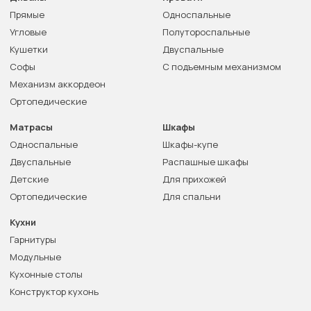
Прямые
Односпальные
Угловые
Полутороспальные
Кушетки
Двуспальные
Софы
С подъемным механизмом
Механизм аккордеон
Ортопедические
Матрасы
Шкафы
Односпальные
Шкафы-купе
Двуспальные
Распашные шкафы
Детские
Для прихожей
Ортопедические
Для спальни
Кухни
Гарнитуры
Модульные
Кухонные столы
Конструктор кухонь