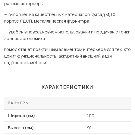
разные интерьеры;
— выполнен из качественных материалов: фасад МДФ,
корпус ЛДСП, металлическая фурнитура;
— удобен в повседневном использовании и продуман с точки
зрения эргономики.
Комод станет практичным элементом интерьера для тех, кто
ценит функциональность, аккуратный внешний вид и
надёжность мебели.
ХАРАКТЕРИСТИКИ
РАЗМЕРЫ
Ширина (см)
100
Высота (см)
91