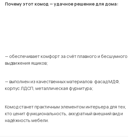
Почему этот комод — удачное решение для дома:
— обеспечивает комфорт за счёт плавного и бесшумного
выдвижения ящиков;
— выполнен из качественных материалов: фасад МДФ,
корпус ЛДСП, металлическая фурнитура;
Комод станет практичным элементом интерьера для тех,
кто ценит функциональность, аккуратный внешний вид и
надёжность мебели.