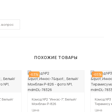
ь вопрос
ПОХОЖИЕ ТОВАРЫ
-63%
-65%
, Белый/
Комод №2 "Иннэс-7", Белый/
Комод №3 
Монблан Р-826
Тирамису 
Цена
Цена