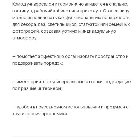
Комод универсален и гармонично впишется в спальню,
гостиную, рабочий кабинет или прихожую. Столешницу
можно использовать как функциональную поверхность
для декора: ваз, светильников, статуэток или семейных
фотографий, создавая уютную и индивидуальную
атмосферу.
— помогает эффективно организовать пространство и
поддерживать порядок;
— имеет приятные универсальные оттенки, подходящие
под разные интерьеры;
— удобен в повседневном использовании и продуман с
точки зрения эргономики.