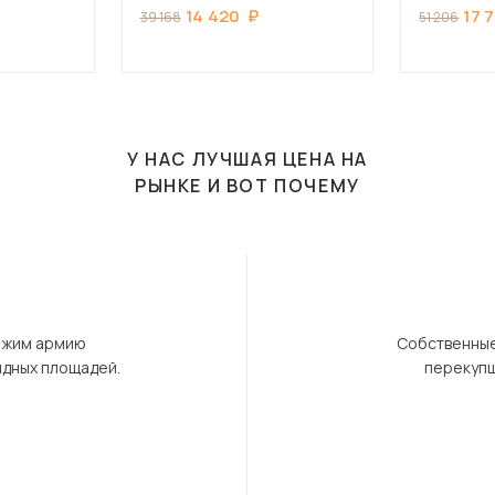
14 420
17 
39 168
51 206
У НАС ЛУЧШАЯ ЦЕНА НА
РЫНКЕ И ВОТ ПОЧЕМУ
ержим армию
Собственные
ндных площадей.
перекупщ