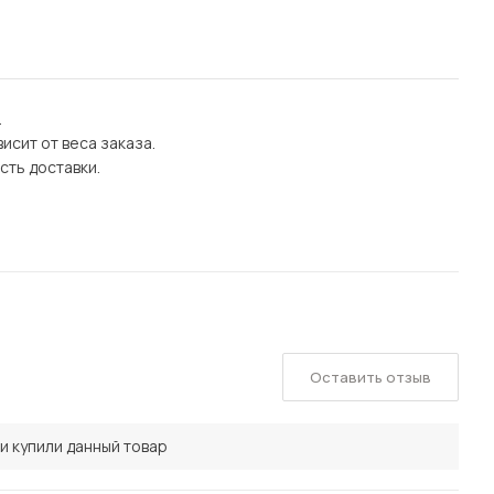
.
исит от веса заказа.
сть доставки.
Оставить отзыв
и купили данный товар