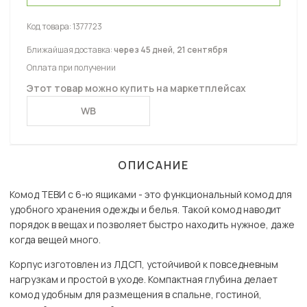
Код товара:
1377723
Ближайшая доставка:
через 45 дней, 21 сентября
Оплата при получении
Этот товар можно купить на маркетплейсах
WB
ОПИСАНИЕ
Комод ТЕВИ с 6-ю ящиками - это функциональный комод для
удобного хранения одежды и белья. Такой комод наводит
порядок в вещах и позволяет быстро находить нужное, даже
когда вещей много.
Корпус изготовлен из ЛДСП, устойчивой к повседневным
нагрузкам и простой в уходе. Компактная глубина делает
комод удобным для размещения в спальне, гостиной,