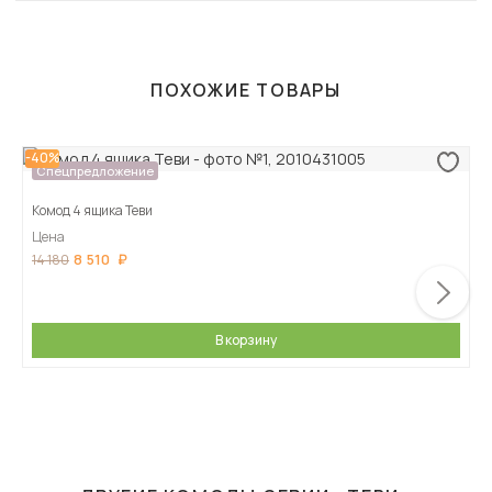
ПОХОЖИЕ ТОВАРЫ
-40%
Спецпредложение
Комод 4 ящика Теви
Цена
8 510
14 180
В корзину