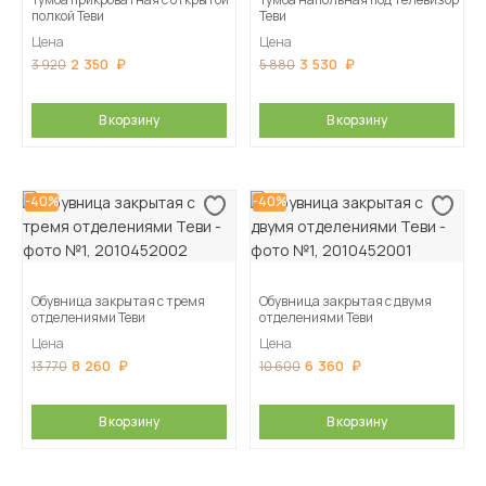
полкой Теви
Теви
Цена
Цена
2 350
3 530
3 920
5 880
В корзину
В корзину
-40%
-40%
Обувница закрытая с тремя
Обувница закрытая с двумя
отделениями Теви
отделениями Теви
Цена
Цена
8 260
6 360
13 770
10 600
В корзину
В корзину