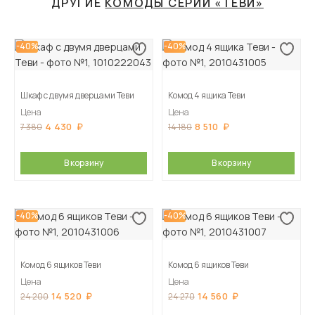
ДРУГИЕ
КОМОДЫ СЕРИИ «ТЕВИ»
-40%
-40%
Шкаф с двумя дверцами Теви
Комод 4 ящика Теви
Цена
Цена
4 430
8 510
7 380
14 180
В корзину
В корзину
-40%
-40%
Комод 6 ящиков Теви
Комод 6 ящиков Теви
Цена
Цена
14 520
14 560
24 200
24 270