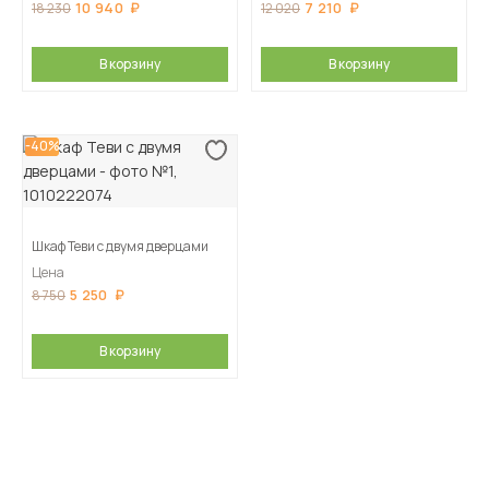
10 940
7 210
18 230
12 020
В корзину
В корзину
-40%
Шкаф Теви с двумя дверцами
Цена
5 250
8 750
В корзину