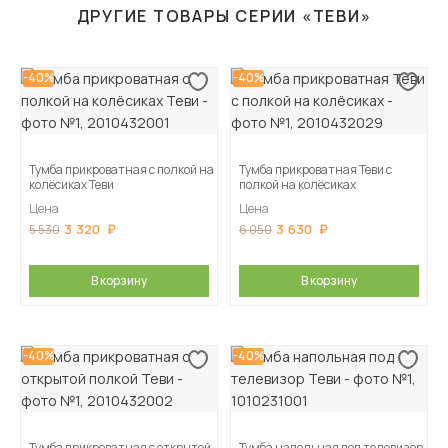
ДРУГИЕ ТОВАРЫ СЕРИИ «ТЕВИ»
-40%
-40%
Тумба прикроватная с полкой на
Тумба прикроватная Теви с
колёсиках Теви
полкой на колёсиках
Цена
Цена
3 320
3 630
5 530
6 050
В корзину
В корзину
-40%
-40%
Тумба прикроватная с открытой
Тумба напольная под телевизор