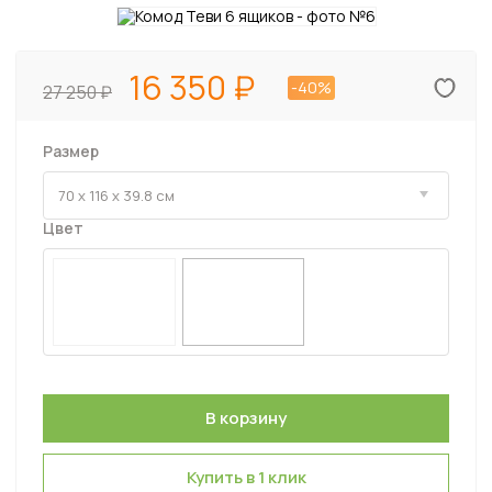
16 350
-40%
27 250
Размер
Цвет
Купить в 1 клик