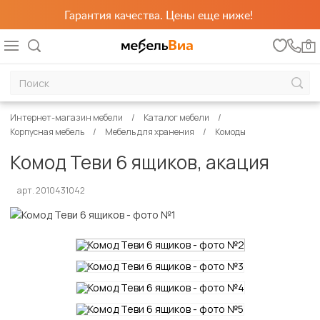
Гарантия качества. Цены еще ниже!
0
Интернет-магазин мебели
Каталог мебели
Корпусная мебель
Мебель для хранения
Комоды
Комод Теви 6 ящиков, акация
арт. 2010431042