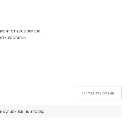
.
исит от веса заказа.
сть доставки.
Оставить отзыв
и купили данный товар