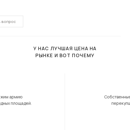
ь вопрос
У НАС ЛУЧШАЯ ЦЕНА НА
РЫНКЕ И ВОТ ПОЧЕМУ
ержим армию
Собственные
ндных площадей.
перекупщ