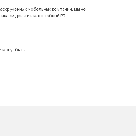
раскрученных мебельных компаний, мы не
дываем деньги в масштабный PR.
и могут быть