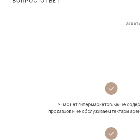
ВОПРОС-ОТВЕТ
Задат
У нас нет гипермаркетов: мы не сод
продавцов и не обслуживаем гектары аре