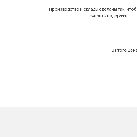
Производство и склады сделаны так, что
снизить издержки.
В итоге цен