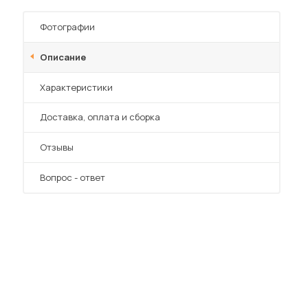
Шкафы-купе для дачи
Фотографии
Описание
Характеристики
 мебель для гостиных
Преимущества
Доставка, оплата и сборка
Отзывы
Вопрос - ответ