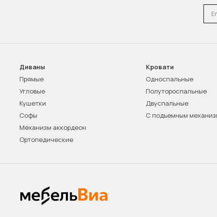
Emai
Диваны
Кровати
Прямые
Односпальные
Угловые
Полутороспальные
Кушетки
Двуспальные
Софы
С подъемным механи
Механизм аккордеон
Ортопедические