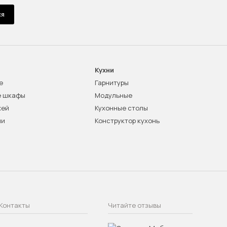
ся
Кухни
е
Гарнитуры
е шкафы
Модульные
жей
Кухонные столы
ни
Конструктор кухонь
Контакты
Читайте отзывы