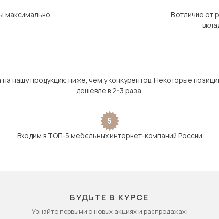
бы максимально
В отличие от 
вкла
а на нашу продукцию ниже, чем у конкурентов. Некоторые позици
дешевле в 2-3 раза.
5
Входим в ТОП-5 мебельных интернет-компаний России
БУДЬТЕ В КУРСЕ
Узнайте первыми о новых акциях и распродажах!