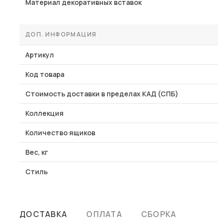
Материал декоративных вставок
ДОП. ИНФОРМАЦИЯ
Артикул
Код товара
Стоимость доставки в пределах КАД (СПБ)
Коллекция
Количество ящиков
Вес, кг
Стиль
ДОСТАВКА
ОПЛАТА
СБОРКА