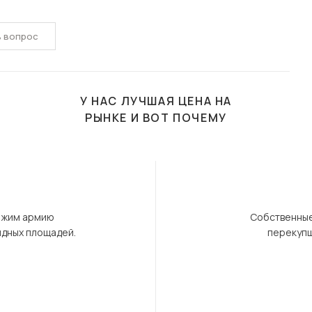
ь вопрос
У НАС ЛУЧШАЯ ЦЕНА НА
РЫНКЕ И ВОТ ПОЧЕМУ
ержим армию
Собственные
ндных площадей.
перекупщ