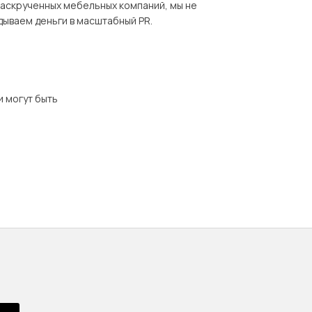
раскрученных мебельных компаний, мы не
дываем деньги в масштабный PR.
и могут быть