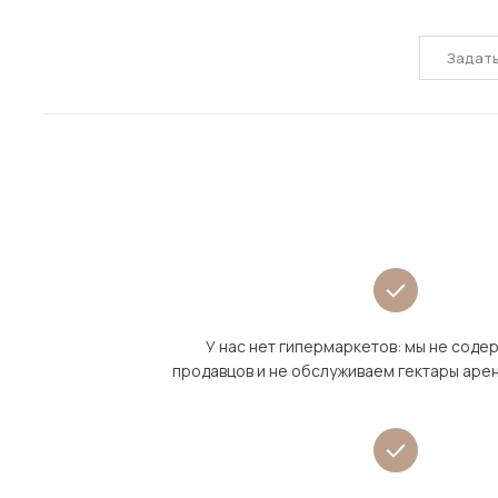
Задат
У нас нет гипермаркетов: мы не сод
продавцов и не обслуживаем гектары аре