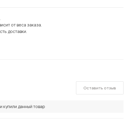
.
исит от веса заказа.
сть доставки.
Оставить отзыв
и купили данный товар