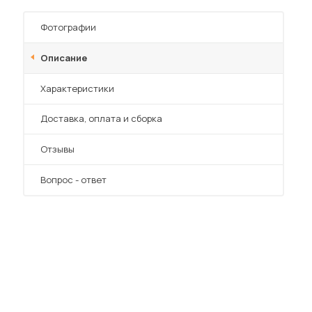
Шкафы-купе для дачи
Фотографии
Описание
Характеристики
 мебель для гостиных
Преимущества
Доставка, оплата и сборка
Отзывы
Вопрос - ответ