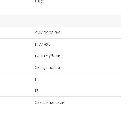
ЛДСП
КМК 0905.9-1
1377927
1 490 рублей
Скандинавия
1
15
Скандинавский