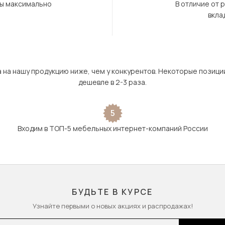
бы максимально
В отличие от 
вкла
а на нашу продукцию ниже, чем у конкурентов. Некоторые позици
дешевле в 2-3 раза.
5
Входим в ТОП-5 мебельных интернет-компаний России
БУДЬТЕ В КУРСЕ
Узнайте первыми о новых акциях и распродажах!
l