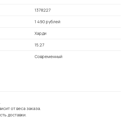
1378227
1 490 рублей
Харди
15.27
Современный
.
исит от веса заказа.
сть доставки.