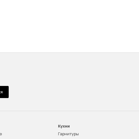
ся
Кухни
е
Гарнитуры