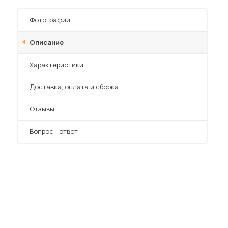
Шкафы-купе для дачи
Фотографии
Описание
Характеристики
 мебель для гостиных
Преимущества
Доставка, оплата и сборка
Отзывы
Вопрос - ответ