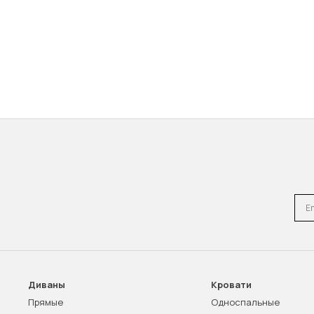
Emai
Диваны
Кровати
Прямые
Односпальные