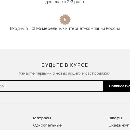
дешевле в 2-3 раза.
5
Входим в ТОП-5 мебельных интернет-компаний России
БУДЬТЕ В КУРСЕ
Узнайте первыми о новых акциях и распродажах!
l
Подписать
Матрасы
Шкафы
Односпальные
Шкафы-куп