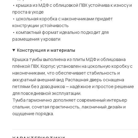
• крышка из МДФ с облицовкой ПВХ устойчива к износу и
проста в уходе
• цокольная коробка с наконечниками придаёт
конструкции устойчивость
• компактный формат идеально подходит для
размещения у кровати
Конструкция и материалы
Крышка тумбы выполнена из плиты МДФ и облицована
плёнкой ПВХ. Корпус установлен на цокольную коробку с
наконечниками, что обеспечивает стабильность и
аккуратный внешний вид. Распашная дверь оснащена
петлями без доводчиков — надёжное и простое решение
для повседневной эксплуатации.
Тумба гармонично дополняет современный интерьер
спальни, сочетая практичность, лаконичный дизайн и
ощущение порядка.