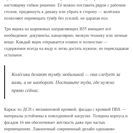
настоящему гибкое решение. Её можно поставить рядом с рабочим
столом, придвинуть к дивану или убрать в сторону — колёсики
позволяют перемещать тумбу без усилий, не царапая пол.
Три ящика на шариковых направляющих H35 вмещают всё
необходимое: документы, канцелярию, мелкую технику или личные
вещи. Каждый ящик открывается плавно и полностью —
содержимое всегда на виду и легко достать нужное, не перекладывая
остальное.
Колёсики делают тумбу мобильной — она следует за
вами, а не наоборот. Поставьте туда, где нужно
прямо сейчас.
Каркас из ДСП с меламиновой кромкой, фасады с кромкой ПВХ —
материалы устойчивы к повседневной нагрузке. Толщина корпуса и
фасадов 16 мм обеспечивает жёсткость даже при частых
перемещениях. Лаконичный современный дизайн одинаково