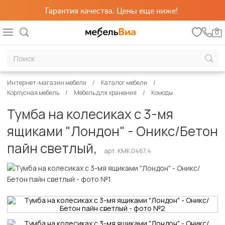
Гарантия качества. Цены еще ниже!
0
Интернет-магазин мебели
Каталог мебели
Корпусная мебель
Мебель для хранения
Комоды
Тумба на колесиках с 3-мя
ящиками "Лондон" - Оникс/Бетон
пайн светлый,
арт. КМК 0467.4