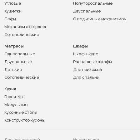
Угловые
Полутороспальные
Кушетки
Двуспальные
Софы
С подъемным механизмом
Механизм аккордеон
Ортопедические
Матрасы
Шкафы
Односпальные
Шкафы-купе
Двуспальные
Распашные шкафы
Детские
Для прихожей
Ортопедические
Для спальни
Кухни
Гарнитуры
Модульные
Кухонные столы
Конструктор кухонь
Для покупателей
Информация