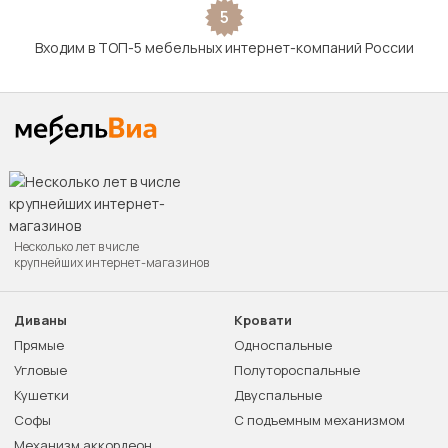
5
Входим в ТОП-5 мебельных интернет-компаний России
Несколько лет в числе
крупнейших интернет-магазинов
Диваны
Кровати
Прямые
Односпальные
Угловые
Полутороспальные
Кушетки
Двуспальные
Софы
С подъемным механизмом
Механизм аккордеон