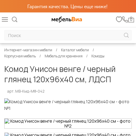
Гарантия качества. Цены еще ниже!
0
Интернет-магазин мебели
Каталог мебели
Корпусная мебель
Мебель для хранения
Комоды
Комод Унисон венге / черный
глянец 120х96х40 см, ЛДСП
арт. MB-Кмд-МФ-042