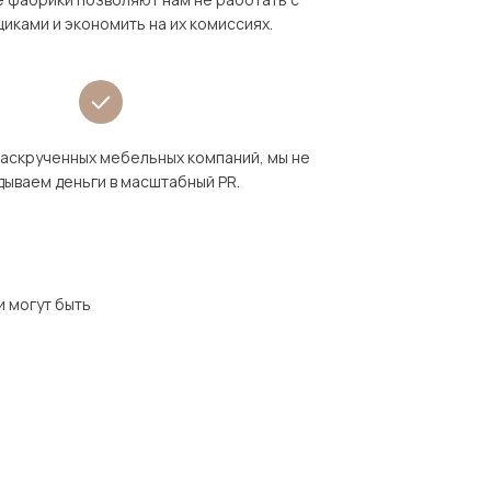
иками и экономить на их комиссиях.
раскрученных мебельных компаний, мы не
дываем деньги в масштабный PR.
и могут быть