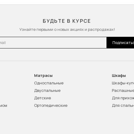
БУДЬТЕ В КУРСЕ
Узнайте первыми о новых акциях и распродажах!
l
Подписать
Матрасы
Шкафы
Односпальные
Шкафы-куп
Двуспальные
Распашны
Детские
Для прихо
змом
Ортопедические
Для спаль