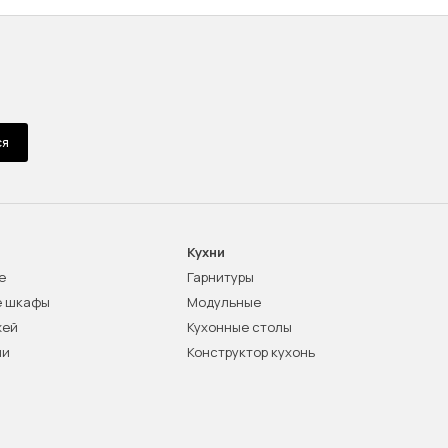
ся
Кухни
е
Гарнитуры
е шкафы
Модульные
жей
Кухонные столы
ни
Конструктор кухонь