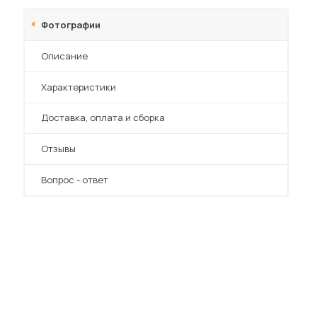
Шкафы-купе для дачи
Фотографии
Описание
Характеристики
 мебель для гостиных
Преимущества
Доставка, оплата и сборка
Отзывы
Вопрос - ответ