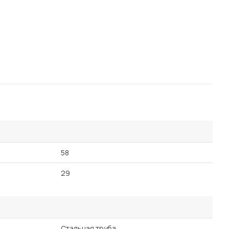
58
29
Стальная труба