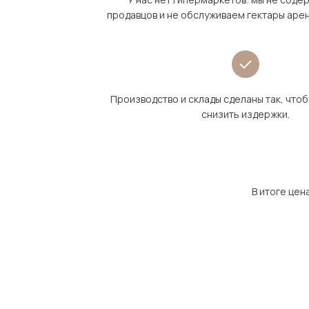
продавцов и не обслуживаем гектары аре
Производство и склады сделаны так, что
снизить издержки.
В итоге цен