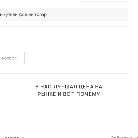
и купили данный товар
ь вопрос
У НАС ЛУЧШАЯ ЦЕНА НА
РЫНКЕ И ВОТ ПОЧЕМУ
ержим армию
Собственные