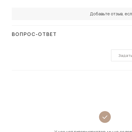
Добавьте отзыв, есл
ВОПРОС-ОТВЕТ
Задат
У нас нет гипермаркетов: мы не сод