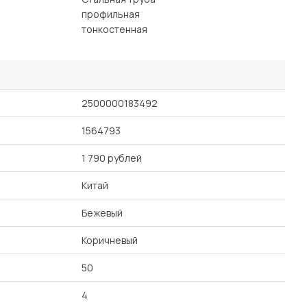
профильная
тонкостенная
2500000183492
1564793
1 790 рублей
Китай
Бежевый
Коричневый
50
4