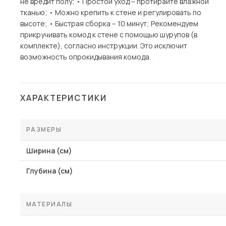
не вредит полу; • Простой уход – протирайте влажной
тканью; • Можно крепить к стене и регулировать по
высоте; • Быстрая сборка – 10 минут; Рекомендуем
прикручивать комод к стене с помощью шурупов (в
комплекте), согласно инструкции. Это исключит
возможность опрокидывания комода.
ХАРАКТЕРИСТИКИ
РАЗМЕРЫ
Ширина (см)
Глубина (см)
МАТЕРИАЛЫ