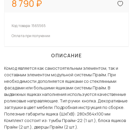
8 790
Код товара:
1565565
Оплата при получении
ОПИСАНИЕ
Комод является как самостоятельным элементом, так и
составным элементом модульной системы Прайм. При
необходимости дополняется ящиками со стеклянными
фасадами или большими ящиками системы Прайм. В
выдвижных ящиках наполнения используются качественные
роликовые направляющие. Тип ручки: кнопка. Декоративные
заглушки в цвет мебели. Подробная инструкция по сборке.
Полезные габариты ящика (ШхГхВ): 280х364х100 мм
Комплект состоит из: тумбы Прайм-22 (1 шт.), блока ящиков
Прайм (2 шт.), дверцы Прайм (2 шт.).