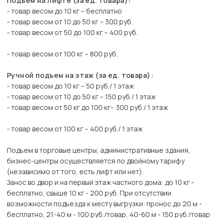
Подъем на лифте (за ед. товара):
- товар весом до 10 кг – бесплатно
- товар весом от 10 до 50 кг – 300 руб.
- товар весом от 50 до 100 кг – 400 руб.
- товар весом от 100 кг – 800 руб.
Ручной подъем на этаж (за ед. товара):
- товар весом до 10 кг – 50 руб./ 1 этаж
- товар весом от 10 до 50 кг – 150 руб./ 1 этаж
- товар весом от 50 кг до 100 кг– 300 руб./ 1 этаж
- товар весом от 100 кг – 400 руб./ 1 этаж
Подъем в торговые центры, административные здания,
бизнес-центры осуществляется по двойному тарифу
(независимо от того, есть лифт или нет).
Занос во двор и на первый этаж частного дома: до 10 кг -
бесплатно, свыше 10 кг - 200 руб. При отсутствии
возможности подъезда к месту выгрузки: пронос до 20 м -
бесплатно, 21-40 м - 100 руб./товар, 40-60 м - 150 руб./товар