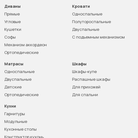
Диваны
Кровати
Прямые
Односпальные
Угловые
Полутороспальные
Кушетки
Двуспальные
Софы
С подъемным механизмом
Механизм аккордеон
Ортопедические
Матрасы
Шкафы
Односпальные
Шкафы-купе
Двуспальные
Распашные шкафы
Детские
Для прихожей
Ортопедические
Для спальни
Кухни
Гарнитуры
Модульные
Кухонные столы
Конструктор кухонь