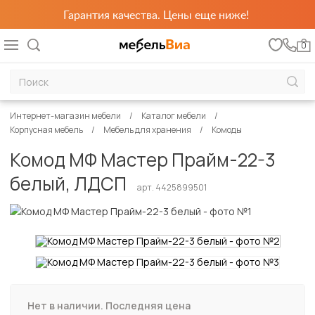
Гарантия качества. Цены еще ниже!
0
Интернет-магазин мебели
Каталог мебели
Корпусная мебель
Мебель для хранения
Комоды
Комод МФ Мастер Прайм-22-3
белый, ЛДСП
арт. 4425899501
Нет в наличии. Последняя цена