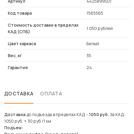
Артикул
4425899501
Код товара
1565565
Стоимость доставки в пределах
1 050 рублей
КАД (СПБ)
Цвет каркаса
Белый
Вес, кг
35
Гарантия
24
ДОСТАВКА
ОПЛАТА
Доставка
до подъезда в пределах КАД -
1050 руб.
За КАД:
1050 руб. + 30 руб./1 км
Подъем: