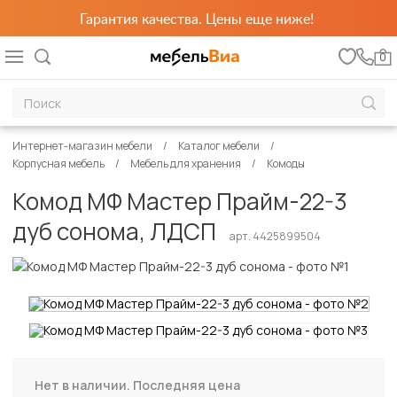
Гарантия качества. Цены еще ниже!
0
Интернет-магазин мебели
Каталог мебели
Корпусная мебель
Мебель для хранения
Комоды
Комод МФ Мастер Прайм-22-3
дуб сонома, ЛДСП
арт. 4425899504
Нет в наличии. Последняя цена