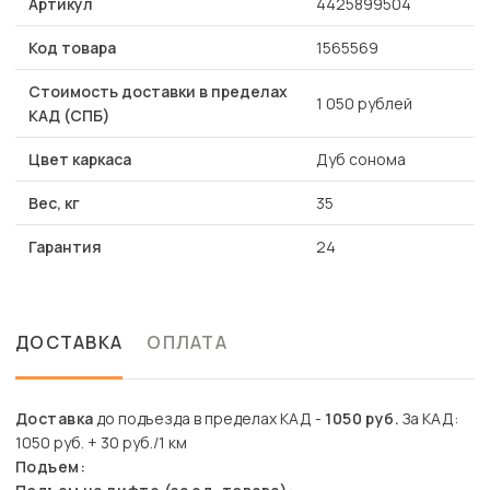
Артикул
4425899504
Код товара
1565569
Стоимость доставки в пределах
1 050 рублей
КАД (СПБ)
Цвет каркаса
Дуб сонома
Вес, кг
35
Гарантия
24
ДОСТАВКА
ОПЛАТА
Доставка
до подъезда в пределах КАД -
1050 руб.
За КАД:
1050 руб. + 30 руб./1 км
Подъем: