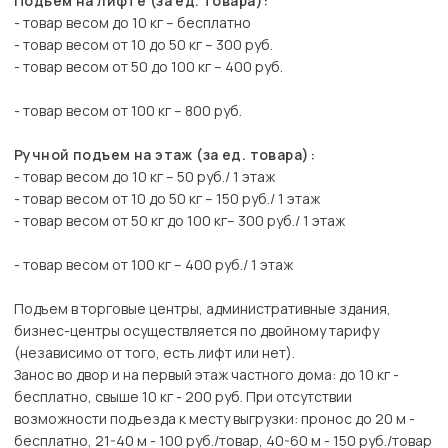
Подъем на лифте (за ед. товара):
- товар весом до 10 кг – бесплатно
- товар весом от 10 до 50 кг – 300 руб.
- товар весом от 50 до 100 кг – 400 руб.
- товар весом от 100 кг – 800 руб.
Ручной подъем на этаж (за ед. товара):
- товар весом до 10 кг – 50 руб./ 1 этаж
- товар весом от 10 до 50 кг – 150 руб./ 1 этаж
- товар весом от 50 кг до 100 кг– 300 руб./ 1 этаж
- товар весом от 100 кг – 400 руб./ 1 этаж
Подъем в торговые центры, административные здания,
бизнес-центры осуществляется по двойному тарифу
(независимо от того, есть лифт или нет).
Занос во двор и на первый этаж частного дома: до 10 кг -
бесплатно, свыше 10 кг - 200 руб. При отсутствии
возможности подъезда к месту выгрузки: пронос до 20 м -
бесплатно, 21-40 м - 100 руб./товар, 40-60 м - 150 руб./товар