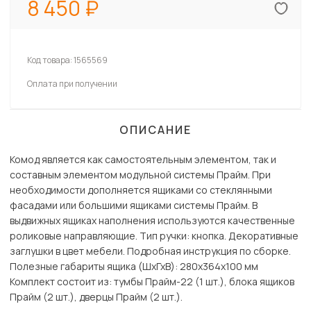
8 450
Код товара:
1565569
Оплата при получении
ОПИСАНИЕ
Комод является как самостоятельным элементом, так и
составным элементом модульной системы Прайм. При
необходимости дополняется ящиками со стеклянными
фасадами или большими ящиками системы Прайм. В
выдвижных ящиках наполнения используются качественные
роликовые направляющие. Тип ручки: кнопка. Декоративные
заглушки в цвет мебели. Подробная инструкция по сборке.
Полезные габариты ящика (ШхГхВ): 280х364х100 мм
Комплект состоит из: тумбы Прайм-22 (1 шт.), блока ящиков
Прайм (2 шт.), дверцы Прайм (2 шт.).