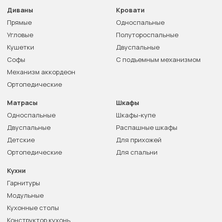
Диваны
Кровати
Прямые
Односпальные
Угловые
Полутороспальные
Кушетки
Двуспальные
Софы
С подъемным механизмом
Механизм аккордеон
Ортопедические
Матрасы
Шкафы
Односпальные
Шкафы-купе
Двуспальные
Распашные шкафы
Детские
Для прихожей
Ортопедические
Для спальни
Кухни
Гарнитуры
Модульные
Кухонные столы
Конструктор кухонь