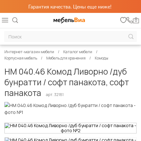
Гарантия качества. Цены еще ниже!
0
Интернет-магазин мебели
Каталог мебели
Корпусная мебель
Мебель для хранения
Комоды
НМ 040.46 Комод Ливорно /дуб
бунратти / софт панакота, софт
панакота
арт. 32181