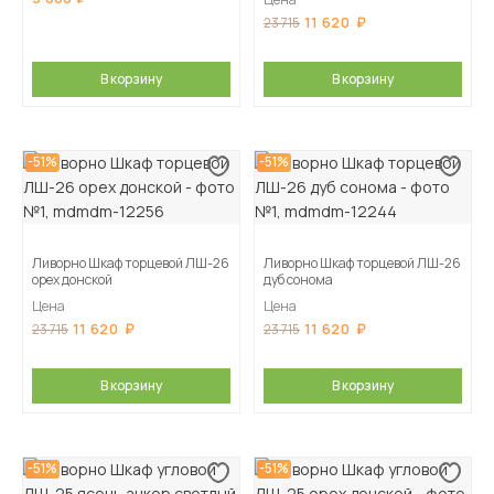
11 620
23 715
В корзину
В корзину
-51%
-51%
Ливорно Шкаф торцевой ЛШ-26
Ливорно Шкаф торцевой ЛШ-26
орех донской
дуб сонома
Цена
Цена
11 620
11 620
23 715
23 715
В корзину
В корзину
-51%
-51%