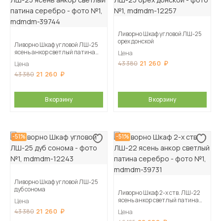
Ливорно Шкаф угловой ЛШ-25
орех донской
Ливорно Шкаф угловой ЛШ-25
ясень анкор светлый патина
Цена
серебро
21 260
43 380
Цена
21 260
43 380
В корзину
В корзину
-51%
-51%
Ливорно Шкаф угловой ЛШ-25
дуб сонома
Ливорно Шкаф 2-х ств. ЛШ-22
ясень анкор светлый патина
Цена
серебро
21 260
43 380
Цена