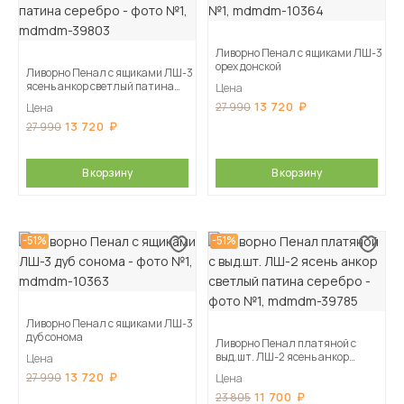
Ливорно Пенал с ящиками ЛШ-3
орех донской
Ливорно Пенал с ящиками ЛШ-3
ясень анкор светлый патина
Цена
серебро
13 720
27 990
Цена
13 720
27 990
В корзину
В корзину
-51%
-51%
Ливорно Пенал с ящиками ЛШ-3
дуб сонома
Ливорно Пенал платяной с
выд.шт. ЛШ-2 ясень анкор
Цена
светлый патина серебро
13 720
27 990
Цена
11 700
23 805