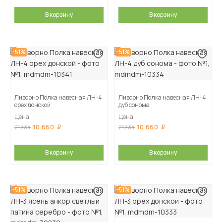
В корзину
В корзину
-51%
-51%
Ливорно Полка навесная ЛН-4
Ливорно Полка навесная ЛН-4
орех донской
дуб сонома
Цена
Цена
10 660
10 660
21 735
21 735
В корзину
В корзину
-51%
-51%