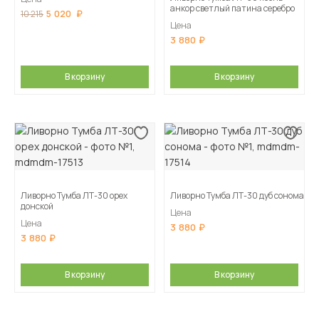
анкор светлый патина серебро
5 020
10 215
Цена
3 880
В корзину
В корзину
Ливорно Тумба ЛТ-30 орех
Ливорно Тумба ЛТ-30 дуб сонома
донской
Цена
Цена
3 880
3 880
В корзину
В корзину