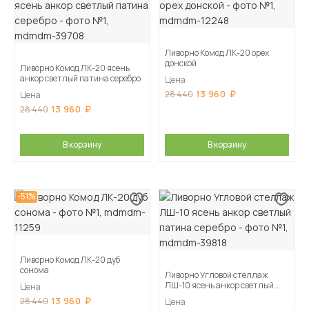
Ливорно Комод ЛК-20 орех
донской
Ливорно Комод ЛК-20 ясень
анкор светлый патина серебро
Цена
13 960
28 440
Цена
13 960
28 440
В корзину
В корзину
-51%
Ливорно Комод ЛК-20 дуб
сонома
Ливорно Угловой стеллаж
ЛШ-10 ясень анкор светлый
Цена
патина серебро
13 960
28 440
Цена