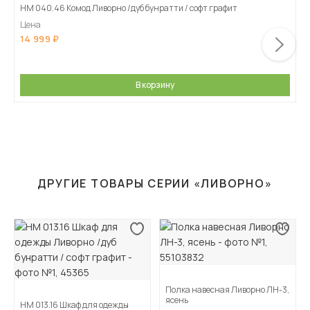
НМ 040.46 Комод Ливорно /дуб бунратти / софт графит
Цена
14 999
В корзину
ДРУГИЕ ТОВАРЫ СЕРИИ «ЛИВОРНО»
Полка навесная Ливорно ЛН-3,
ясень
НМ 013.16 Шкаф для одежды