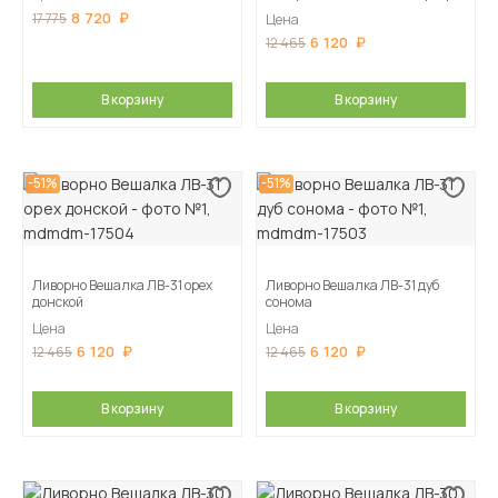
8 720
17 775
Цена
6 120
12 465
В корзину
В корзину
-51%
-51%
Ливорно Вешалка ЛВ-31 орех
Ливорно Вешалка ЛВ-31 дуб
донской
сонома
Цена
Цена
6 120
6 120
12 465
12 465
В корзину
В корзину