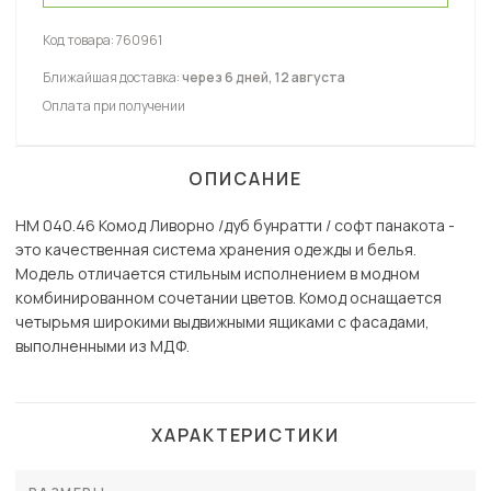
Код товара:
760961
Ближайшая доставка:
через 6 дней, 12 августа
Оплата при получении
ОПИСАНИЕ
НМ 040.46 Комод Ливорно /дуб бунратти / софт панакота -
это качественная система хранения одежды и белья.
Модель отличается стильным исполнением в модном
комбинированном сочетании цветов. Комод оснащается
четырьмя широкими выдвижными ящиками с фасадами,
выполненными из МДФ.
ХАРАКТЕРИСТИКИ