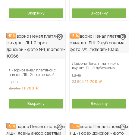
В корзину
В корзину
-51%
-51%
Ливорно Пенал платяной с
выд.шт. ЛШ-2 дуб сонома
Ливорно Пенал платяной с
выд.шт. ЛШ-2 орех донской
Цена
11 700
23 805
Цена
11 700
23 805
В корзину
В корзину
-51%
-51%