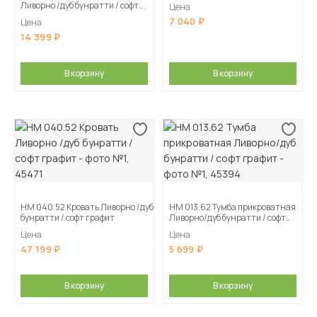
Ливорно /дуб бунратти / софт
Цена
графит
7 040
Цена
14 399
В корзину
В корзину
НМ 040.52 Кровать Ливорно /дуб
НМ 013.62 Тумба прикроватная
бунратти / софт графит
Ливорно/дуб бунратти / софт
графит
Цена
Цена
47 199
5 699
В корзину
В корзину