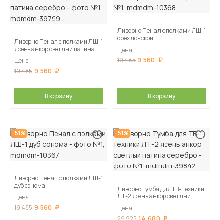
Ливорно Пенал с полками ЛШ-1
орех донской
Ливорно Пенал с полками ЛШ-1
ясень анкор светлый патина
Цена
серебро
9 560
19 485
Цена
9 560
19 485
В корзину
В корзину
-51%
-51%
Ливорно Пенал с полками ЛШ-1
дуб сонома
Ливорно Тумба для ТВ-техники
ЛТ-2 ясень анкор светлый
Цена
патина серебро
9 560
19 485
Цена
14 680
29 925