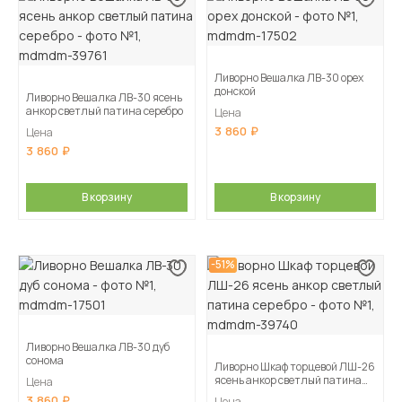
Ливорно Вешалка ЛВ-30 орех
донской
Ливорно Вешалка ЛВ-30 ясень
анкор светлый патина серебро
Цена
3 860
Цена
3 860
В корзину
В корзину
-51%
Ливорно Вешалка ЛВ-30 дуб
сонома
Ливорно Шкаф торцевой ЛШ-26
ясень анкор светлый патина
Цена
серебро
3 860
Цена