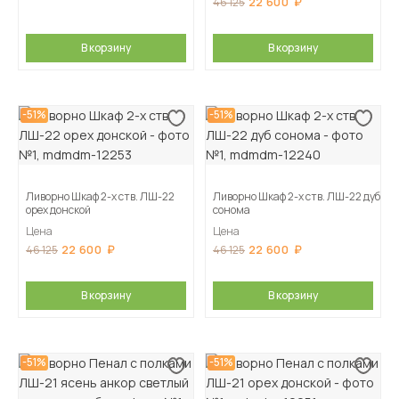
22 600
46 125
В корзину
В корзину
-51%
-51%
Ливорно Шкаф 2-х ств. ЛШ-22
Ливорно Шкаф 2-х ств. ЛШ-22 дуб
орех донской
сонома
Цена
Цена
22 600
22 600
46 125
46 125
В корзину
В корзину
-51%
-51%