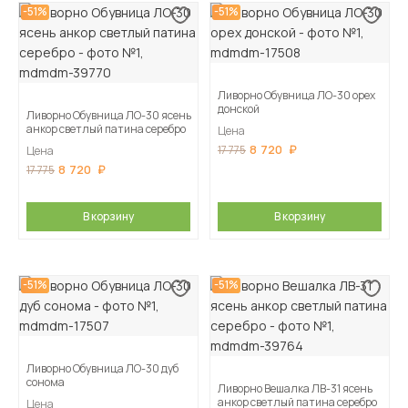
-51%
-51%
Ливорно Обувница ЛО-30 орех
донской
Ливорно Обувница ЛО-30 ясень
анкор светлый патина серебро
Цена
8 720
17 775
Цена
8 720
17 775
В корзину
В корзину
-51%
-51%
Ливорно Обувница ЛО-30 дуб
сонома
Ливорно Вешалка ЛВ-31 ясень
анкор светлый патина серебро
Цена