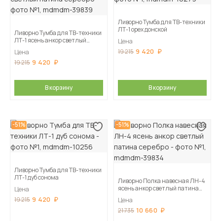
Ливорно Тумба для ТВ-техники
ЛТ-1 орех донской
Ливорно Тумба для ТВ-техники
ЛТ-1 ясень анкор светлый
Цена
патина серебро
9 420
19 215
Цена
9 420
19 215
В корзину
В корзину
-51%
-51%
Ливорно Тумба для ТВ-техники
ЛТ-1 дуб сонома
Ливорно Полка навесная ЛН-4
ясень анкор светлый патина
Цена
серебро
9 420
19 215
Цена
10 660
21 735