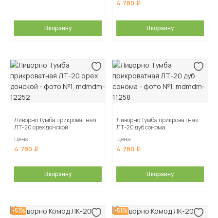
4 780
В корзину
В корзину
Ливорно Тумба прикроватная
Ливорно Тумба прикроватная
ЛТ-20 орех донской
ЛТ-20 дуб сонома
Цена
Цена
4 780
4 780
В корзину
В корзину
-51%
-51%