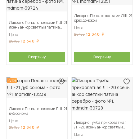
Ливорно Пенал с полками ЛШ-21
орех донской
Ливорно Пенал с полками ЛШ-21
ясень анкор светлый патина
Цена
серебро
12 340
25 155
Цена
12 340
25 155
В корзину
В корзину
-51%
Ливорно Пенал с полками ЛШ-21
дуб сонома
Цена
Ливорно Тумба прикроватная
12 340
ЛТ-20 ясень анкор светлый
25 155
патина серебро
Цена