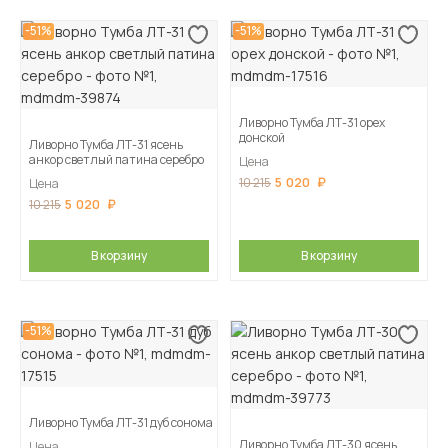
-51%
-51%
Ливорно Тумба ЛТ-31 орех
донской
Ливорно Тумба ЛТ-31 ясень
анкор светлый патина серебро
Цена
5 020
10 215
Цена
5 020
10 215
В корзину
В корзину
-51%
Ливорно Тумба ЛТ-31 дуб сонома
Ливорно Тумба ЛТ-30 ясень
Цена