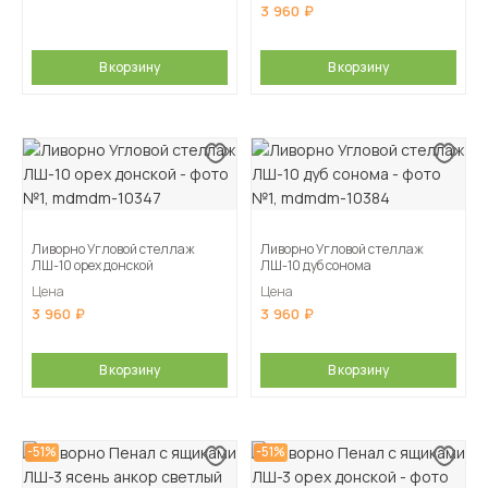
3 960
В корзину
В корзину
Ливорно Угловой стеллаж
Ливорно Угловой стеллаж
ЛШ-10 орех донской
ЛШ-10 дуб сонома
Цена
Цена
3 960
3 960
В корзину
В корзину
-51%
-51%