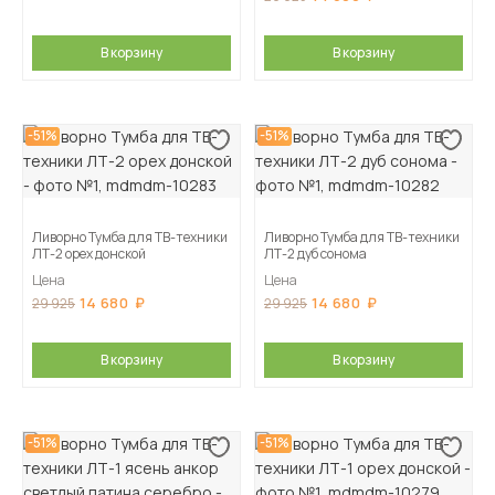
В корзину
В корзину
-51%
-51%
Ливорно Тумба для ТВ-техники
Ливорно Тумба для ТВ-техники
ЛТ-2 орех донской
ЛТ-2 дуб сонома
Цена
Цена
14 680
14 680
29 925
29 925
В корзину
В корзину
-51%
-51%