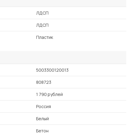
ЛДСП
ЛДСП
Пластик
5003300120013
808723
1 790 рублей
Россия
Белый
Бетон