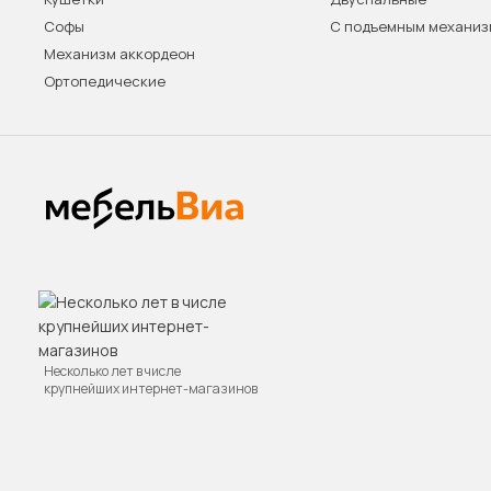
Софы
С подъемным механи
Механизм аккордеон
Ортопедические
Несколько лет в числе
крупнейших интернет-магазинов