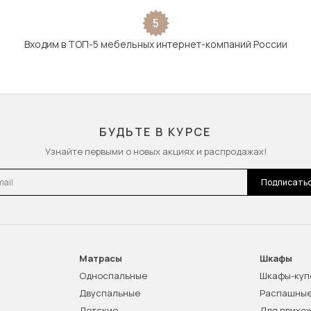
5
Входим в ТОП-5 мебельных интернет-компаний России
БУДЬТЕ В КУРСЕ
Узнайте первыми о новых акциях и распродажах!
l
Подписать
Матрасы
Шкафы
Односпальные
Шкафы-куп
Двуспальные
Распашны
Детские
Для прихо