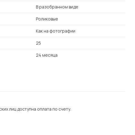
В разобранном виде
Роликовые
Как на фотографии
25
24 месяца
их лиц доступна оплата по счету.