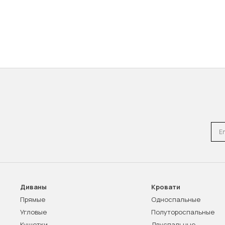
Emai
Диваны
Кровати
Прямые
Односпальные
Угловые
Полутороспальные
Кушетки
Двуспальные