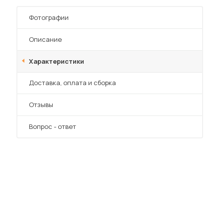
Шкафы-купе для дачи
Фотографии
Описание
Характеристики
 мебель для гостиных
Преимущества
Доставка, оплата и сборка
Отзывы
Вопрос - ответ