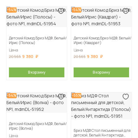
-54%
-54%
Детский Комод Бриз МДФ, Белый/
Детский Комод Бриз МДФ, Белый/
Ирис (Полосы)
Ирис (Квадрат)
Цена
Цена
9 380
9 380
20 565
20 565
В корзину
В корзину
-54%
-55%
Детский Комод Бриз МДФ, Белый/
Ирис (Волна)
Бриз МДФ Стол письменный для
детской, Белый/Антарктида
Цена