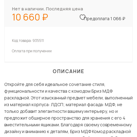
Нет в наличии. Последняя цена
10 660
Предоплата 1 066 ₽
Код товара:
935511
Оплата при получении
ОПИСАНИЕ
Откройте для себя идеальное сочетание стиля,
функциональности и качества с комодом Бриз МДФ
раскладной. Этот изысканный предмет мебели, выполненный
из материал корпуса: ЛДСП; материал фасада: МДФ, не
только добавит элегантности вашему интерьеру, но и
предложит обширное пространство для хранения с его 4
вместительными ящиками. Благодаря своему современному
дизайну и вниманию к деталям, Бриз МДФ Комод раскладной