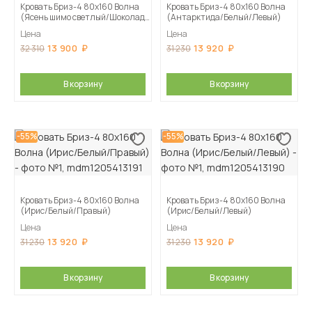
Кровать Бриз-4 80х160 Волна
Кровать Бриз-4 80х160 Волна
(Ясень шимо светлый/Шоколад/
(Антарктида/Белый/Левый)
Волна)
Цена
Цена
13 900
13 920
32 310
31 230
В корзину
В корзину
-55%
-55%
Кровать Бриз-4 80х160 Волна
Кровать Бриз-4 80х160 Волна
(Ирис/Белый/Правый)
(Ирис/Белый/Левый)
Цена
Цена
13 920
13 920
31 230
31 230
В корзину
В корзину