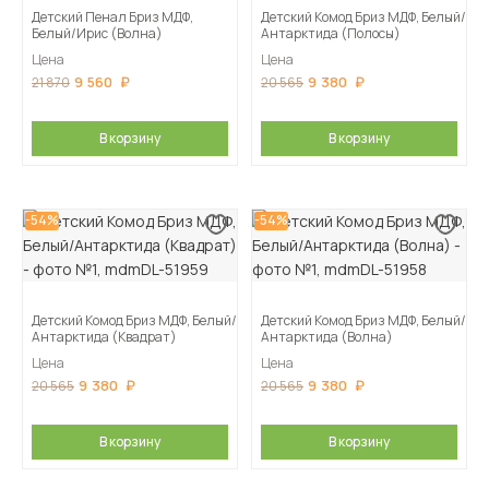
Детский Пенал Бриз МДФ,
Детский Комод Бриз МДФ, Белый/
Белый/Ирис (Волна)
Антарктида (Полосы)
Цена
Цена
9 560
9 380
21 870
20 565
В корзину
В корзину
-54%
-54%
Детский Комод Бриз МДФ, Белый/
Детский Комод Бриз МДФ, Белый/
Антарктида (Квадрат)
Антарктида (Волна)
Цена
Цена
9 380
9 380
20 565
20 565
В корзину
В корзину