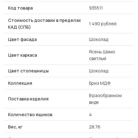
Код товара
935511
Стоимость доставки в пределах
1 490 рублей
КАД (СПБ)
Цвет фасада
Шоколад
Ясень Шимо
Цвет каркаса
светлый
Цвет столешницы
Шоколад
Коллекция
Бриз МДФ
В разобранном
Поставка изделия
виде
Количество ящиков
4
Вес, кг
28.76