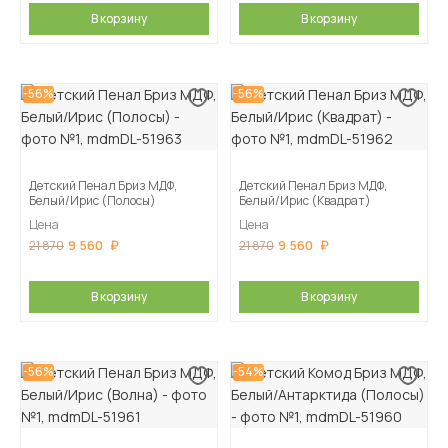
В корзину
В корзину
-56%
-56%
Детский Пенал Бриз МДФ,
Детский Пенал Бриз МДФ,
Белый/Ирис (Полосы)
Белый/Ирис (Квадрат)
Цена
Цена
9 560
9 560
21 870
21 870
В корзину
В корзину
-56%
-54%