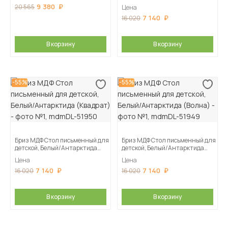
(Полосы)
9 380
20 565
Цена
7 140
16 020
В корзину
В корзину
-55%
-55%
Бриз МДФ Стол письменный для
Бриз МДФ Стол письменный для
детской, Белый/Антарктида
детской, Белый/Антарктида
(Квадрат)
(Волна)
Цена
Цена
7 140
7 140
16 020
16 020
В корзину
В корзину