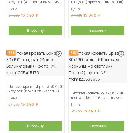
квадрат (Антарктида/Белый/
квадрат (Ирис/Белый/правый)
левый)
Цена
Цена
15 340
15 340
34 335
34 335
В корзину
В корзину
-55%
-56%
Детская кровать Бриз-3 80х190,
квадрат (Ирис/Белый/левый)
Детская кровать Бриз-3 80х190,
волна (Шоколад/Ясень шимо
Цена
светлый/Правый)
15 340
34 335
Цена
15 340
35 235
В корзину
В корзину