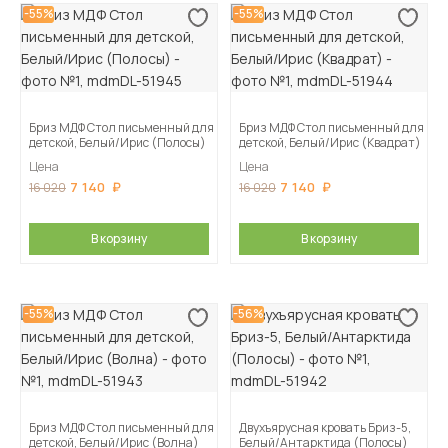
-55%
-55%
Бриз МДФ Стол письменный для
Бриз МДФ Стол письменный для
детской, Белый/Ирис (Полосы)
детской, Белый/Ирис (Квадрат)
Цена
Цена
7 140
7 140
16 020
16 020
В корзину
В корзину
-55%
-56%
Бриз МДФ Стол письменный для
Двухъярусная кровать Бриз-5,
детской, Белый/Ирис (Волна)
Белый/Антарктида (Полосы)