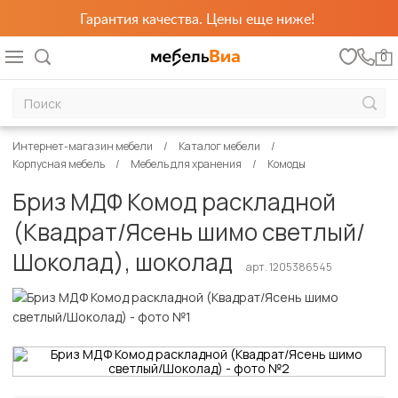
Гарантия качества. Цены еще ниже!
0
Интернет-магазин мебели
Каталог мебели
Корпусная мебель
Мебель для хранения
Комоды
Бриз МДФ Комод раскладной
(Квадрат/Ясень шимо светлый/
Шоколад), шоколад
арт. 1205386545