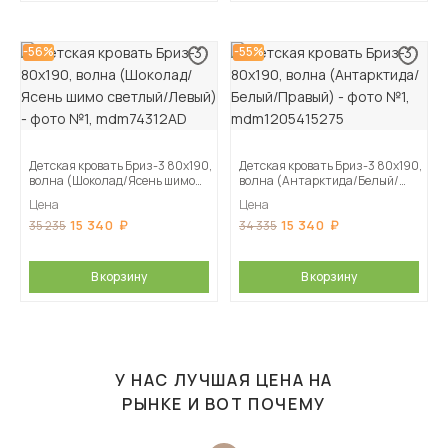
-56%
-55%
Детская кровать Бриз-3 80х190,
Детская кровать Бриз-3 80х190,
волна (Шоколад/Ясень шимо
волна (Антарктида/Белый/
светлый/Левый)
Правый)
Цена
Цена
15 340
15 340
35 235
34 335
В корзину
В корзину
У НАС ЛУЧШАЯ ЦЕНА НА
РЫНКЕ И ВОТ ПОЧЕМУ