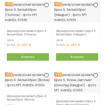
-56%
-56%
Двухъярусная кровать Бриз-5,
Двухъярусная кровать Бриз-5,
Белый/Ирис (Полосы)
Белый/Ирис (Квадрат)
Цена
Цена
24 280
24 280
55 305
55 305
В корзину
В корзину
-56%
-58%
Двухъярусная кровать Бриз-5,
Белый/Ирис (Волна)
Двухъярусная кровать Бриз-5,
Ясень светлый/Шоколад