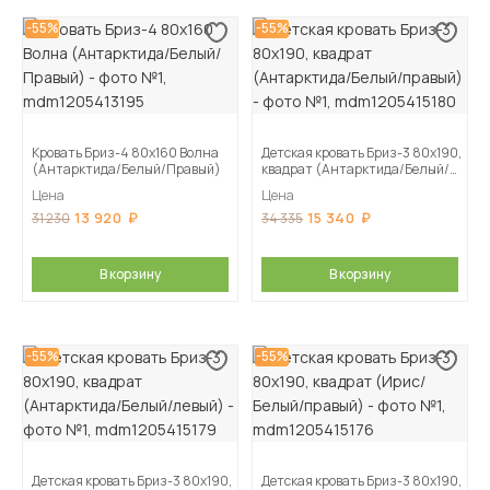
-55%
-55%
Кровать Бриз-4 80х160 Волна
Детская кровать Бриз-3 80х190,
(Антарктида/Белый/Правый)
квадрат (Антарктида/Белый/
правый)
Цена
Цена
13 920
15 340
31 230
34 335
В корзину
В корзину
-55%
-55%
Детская кровать Бриз-3 80х190,
Детская кровать Бриз-3 80х190,