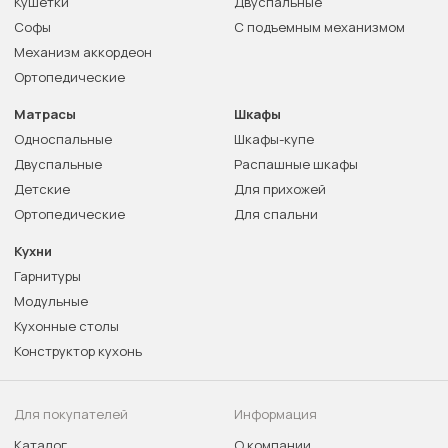
Кушетки
Двуспальные
Софы
С подъемным механизмом
Механизм аккордеон
Ортопедические
Матрасы
Шкафы
Односпальные
Шкафы-купе
Двуспальные
Распашные шкафы
Детские
Для прихожей
Ортопедические
Для спальни
Кухни
Гарнитуры
Модульные
Кухонные столы
Конструктор кухонь
Для покупателей
Информация
Каталог
О компании