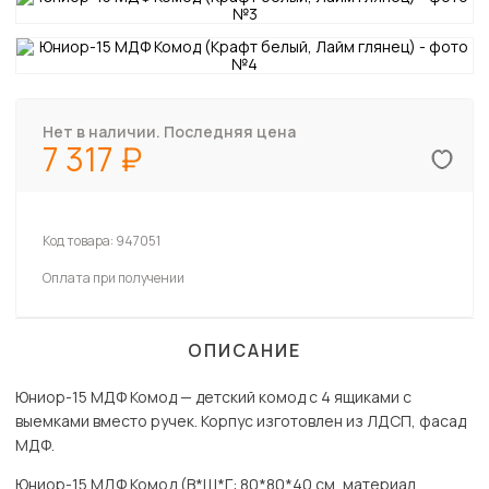
Нет в наличии. Последняя цена
7 317
Код товара:
947051
Оплата при получении
ОПИСАНИЕ
Юниор-15 МДФ Комод — детский комод с 4 ящиками с
выемками вместо ручек. Корпус изготовлен из ЛДСП, фасад
МДФ.
Юниор-15 МДФ Комод (В*Ш*Г: 80*80*40 см, материал