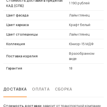
Стоимость доставки в пределах
1 190 рублей
КАД (СПБ)
Цвет фасада
Лайм глянец
Цвет каркаса
Крафт белый
Цвет столешницы
Лайм глянец
Коллекция
Юниор-15 МДФ
В разобранном
Поставка изделия
виде
Гарантия
18
ДОСТАВКА
ОПЛАТА
СБОРКА
Стоимость доставки
зависит от транспортной компании.