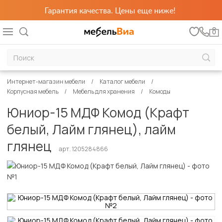
Гарантия качества. Цены еще ниже!
0
Интернет-магазин мебели
Каталог мебели
Корпусная мебель
Мебель для хранения
Комоды
Юниор-15 МДФ Комод (Крафт
белый, Лайм глянец), лайм
глянец
арт. 1205284866