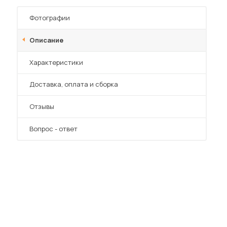
Шкафы-купе для дачи
Фотографии
Описание
Характеристики
 мебель для гостиных
Преимущества
Доставка, оплата и сборка
Отзывы
Вопрос - ответ