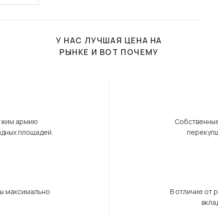
У НАС ЛУЧШАЯ ЦЕНА НА
РЫНКЕ И ВОТ ПОЧЕМУ
ержим армию
Собственные
ндных площадей.
перекупщ
бы максимально
В отличие от 
вкла