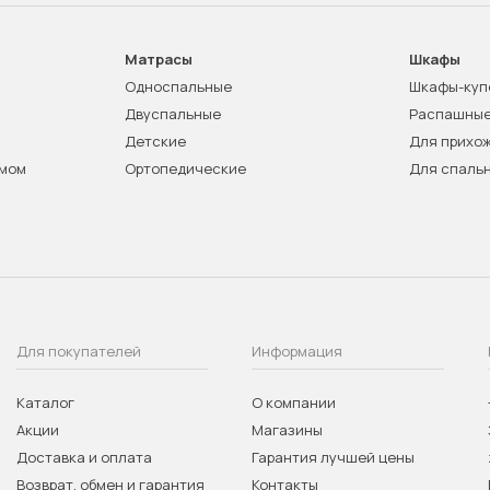
Матрасы
Шкафы
Односпальные
Шкафы-куп
Двуспальные
Распашны
Детские
Для прихо
змом
Ортопедические
Для спаль
Для покупателей
Информация
Каталог
О компании
Акции
Магазины
Доставка и оплата
Гарантия лучшей цены
Возврат, обмен и гарантия
Контакты