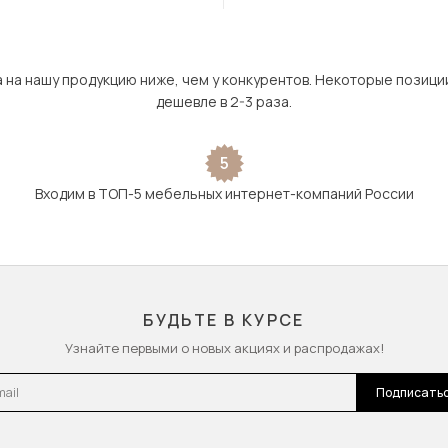
а на нашу продукцию ниже, чем у конкурентов. Некоторые позици
дешевле в 2-3 раза.
5
Входим в ТОП-5 мебельных интернет-компаний России
БУДЬТЕ В КУРСЕ
Узнайте первыми о новых акциях и распродажах!
l
Подписать