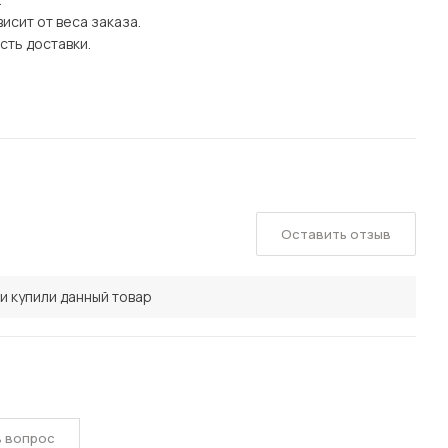
исит от веса заказа.
сть доставки.
Оставить отзыв
и купили данный товар
ь вопрос