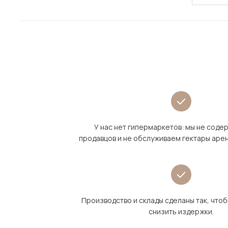
У нас нет гипермаркетов: мы не сод
продавцов и не обслуживаем гектары аре
Производство и склады сделаны так, что
снизить издержки.