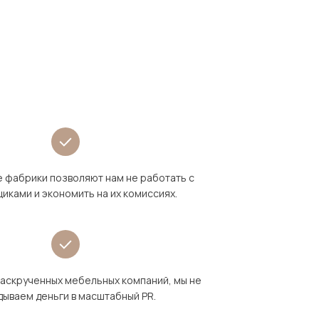
 фабрики позволяют нам не работать с
иками и экономить на их комиссиях.
раскрученных мебельных компаний, мы не
дываем деньги в масштабный PR.