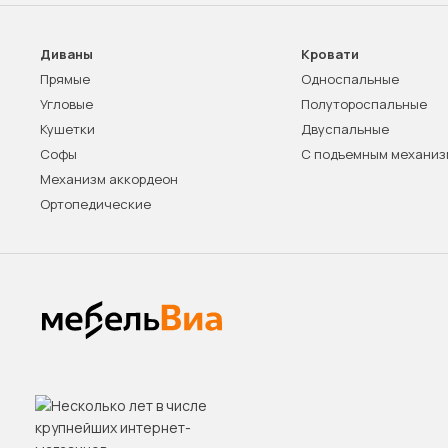
Диваны
Кровати
Прямые
Односпальные
Угловые
Полутороспальные
Кушетки
Двуспальные
Софы
С подъемным механи
Механизм аккордеон
Ортопедические