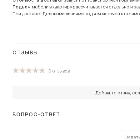
Подъем
мебели в квартиру рассчитывается отдельно и зав
При доставке Деловыми линиями подъем включен в стоимо
ОТЗЫВЫ
0 отзывов
Добавьте отзыв, есл
ВОПРОС-ОТВЕТ
Задат