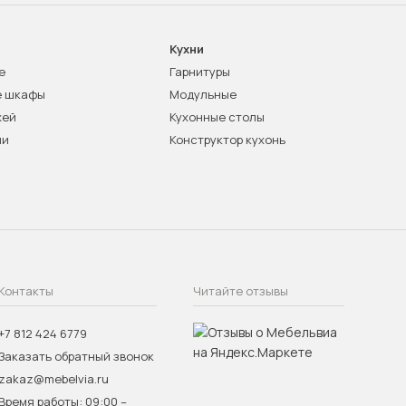
Кухни
е
Гарнитуры
е шкафы
Модульные
жей
Кухонные столы
ни
Конструктор кухонь
Контакты
Читайте отзывы
+7 812 424 6779
Заказать обратный звонок
zakaz@mebelvia.ru
Время работы: 09:00 –