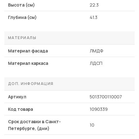
Высота (см)
22.3
Глубина (см)
41.3
МАТЕРИАЛЫ
Материал фасада
ЛМДФ
Материал каркаса
ЛДСП
ДОП. ИНФОРМАЦИЯ
Артикул
5013700110007
Код товара
1090339
Срок доставки в Санкт-
10
Петербурге, (дни)