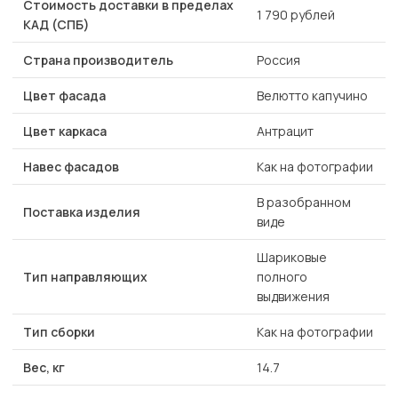
Стоимость доставки в пределах
1 790 рублей
КАД (СПБ)
Страна производитель
Россия
Цвет фасада
Велютто капучино
Цвет каркаса
Антрацит
Навес фасадов
Как на фотографии
В разобранном
Поставка изделия
виде
Шариковые
Тип направляющих
полного
выдвижения
Тип сборки
Как на фотографии
Вес, кг
14.7