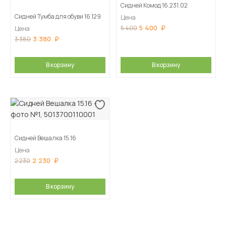
Сидней Комод 16.231.02
Сидней Тумба для обуви 16.129
Цена
5 400
5 400
Цена
3 380
3 380
В корзину
В корзину
Сидней Вешалка 15.16
Цена
2 230
2 230
В корзину