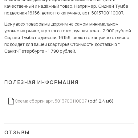
качественный и надёжный товар. Например, Сидней Тумба
подвесная 16.156, велютто капучино, арт. 5013700110007.
Цену всех товаров мы держим на самом минимальном
уровне на рынке, и у этого тоже лучшая цена - 2 900 рублей.
Сидней Тумба подвесная 16.156, велютто капучино отлично
подойдет для вашей квартиры! Стоимость доставки в г.
Санкт-Петербурге - 1 790 рублей.
ПОЛЕЗНАЯ ИНФОРМАЦИЯ
Схема сборки арт. 5013700110007
(pdf, 2.4 мб)
ОТЗЫВЫ