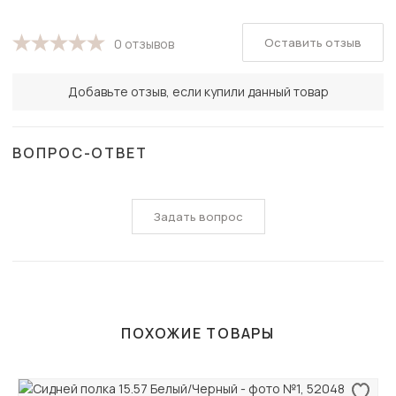
Оставить отзыв
0 отзывов
Добавьте отзыв, если купили данный товар
ВОПРОС-ОТВЕТ
Задать вопрос
ПОХОЖИЕ ТОВАРЫ