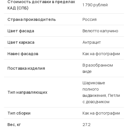
Стоимость доставки в пределах
1 790 рублей
КАД (СПБ)
Страна производитель
Россия
Цвет фасада
Велютто капучино
Цвет каркаса
Антрацит
Навес фасадов
Как на фотографии
В разобранном
Поставка изделия
виде
Шариковые
полного
Тип направляющих
выдвижения, Петли
с доводчиком
Тип сборки
Как на фотографии
Вес, кг
27.2