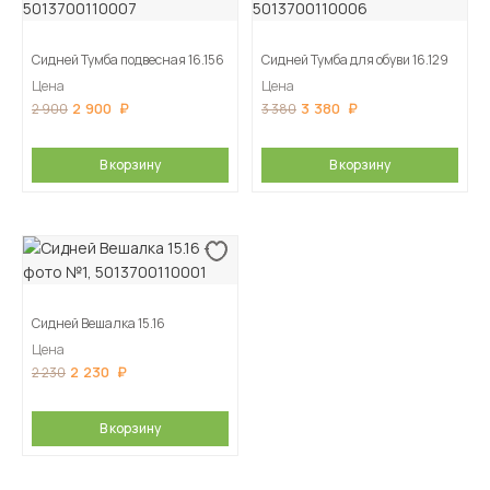
Сидней Тумба подвесная 16.156
Сидней Тумба для обуви 16.129
Цена
Цена
2 900
3 380
2 900
3 380
В корзину
В корзину
Сидней Вешалка 15.16
Цена
2 230
2 230
В корзину