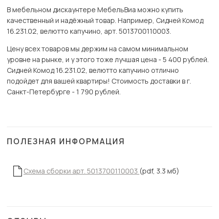
В мебельном дискаунтере МебельВиа можно купить
качественный и надёжный товар. Например, Сидней Комод
16.231.02, велютто капучино, арт. 5013700110003.
Цену всех товаров мы держим на самом минимальном
уровне на рынке, и у этого тоже лучшая цена - 5 400 рублей.
Сидней Комод 16.231.02, велютто капучино отлично
подойдет для вашей квартиры! Стоимость доставки в г.
Санкт-Петербурге - 1 790 рублей.
ПОЛЕЗНАЯ ИНФОРМАЦИЯ
Схема сборки арт. 5013700110003
(pdf, 3.3 мб)