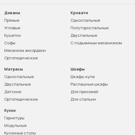
Диваны
Кровати
Прямые
Односпальные
Угловые
Полутороспальные
Кушетки
Двуспальные
Софы
С подъемным механизмом
Механизм аккордеон
Ортопедические
Матрасы
Шкафы
Односпальные
Шкафы-купе
Двуспальные
Распашные шкафы
Детские
Для прихожей
Ортопедические
Для спальни
Кухни
Гарнитуры
Модульные
Кухонные столы