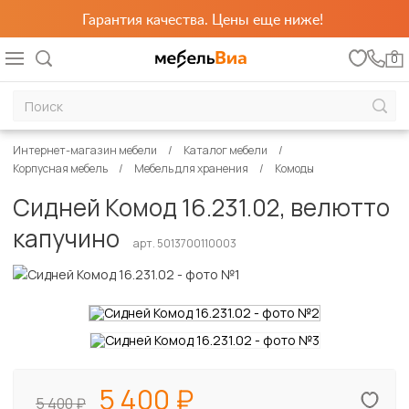
Гарантия качества. Цены еще ниже!
0
Интернет-магазин мебели
Каталог мебели
Корпусная мебель
Мебель для хранения
Комоды
Сидней Комод 16.231.02, велютто
капучино
арт. 5013700110003
5 400
5 400