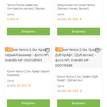
Челси Полка навесная
Модульная гостиная Челси
(Антресоль малая) (Белый
(Белый глянец, Белый)
глянец, Дуб Сонома)
Цена
Цена
3 992
33 356
33 999
В корзину
В корзину
-2%
-2%
Кухня Челси 2,0м, Крафт серый/
Кашемир
Кухня Челси 2,0м, Графит/Дуб
Крафт, (Дуб вотан)
Цена
26 810
27 330
Цена
26 482
26 939
В корзину
В корзину