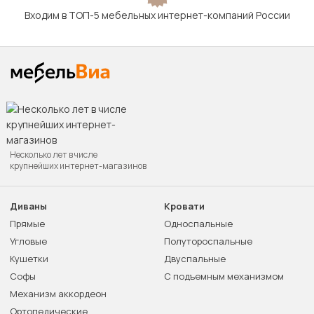
Входим в ТОП-5 мебельных интернет-компаний России
Несколько лет в числе
крупнейших интернет-магазинов
Диваны
Кровати
Прямые
Односпальные
Угловые
Полутороспальные
Кушетки
Двуспальные
Софы
С подъемным механизмом
Механизм аккордеон
Ортопедические