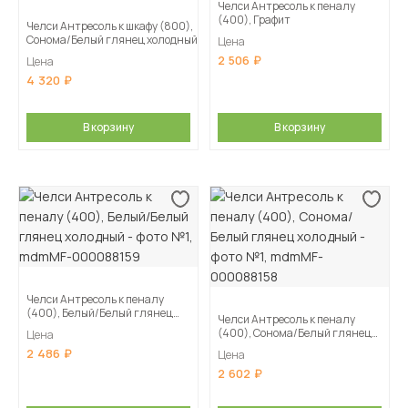
Челси Антресоль к пеналу
(400), Графит
Челси Антресоль к шкафу (800),
Сонома/Белый глянец холодный
Цена
2 506
Цена
4 320
В корзину
В корзину
Челси Антресоль к пеналу
(400), Белый/Белый глянец
Челси Антресоль к пеналу
холодный
(400), Сонома/Белый глянец
Цена
холодный
2 486
Цена
2 602