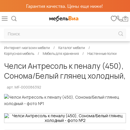
Гарантия качества. Цены еще ниже!
0
Интернет-магазин мебели
Каталог мебели
Корпусная мебель
Мебель для хранения
Настенные полки
Челси Антресоль к пеналу (450),
Сонома/Белый глянец холодный,
арт. MF-000086392