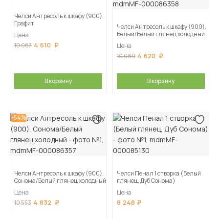
Челси Антресоль к шкафу (900),
Графит
Челси Антресоль к шкафу (900),
Белый/Белый глянец холодный
Цена
4 610
10 067
Цена
4 620
10 089
В корзину
В корзину
-54%
Челси Антресоль к шкафу (900),
Челси Пенал 1 створка (Белый
Сонома/Белый глянец холодный
глянец, Дуб Сонома)
Цена
Цена
4 832
8 248
10 553