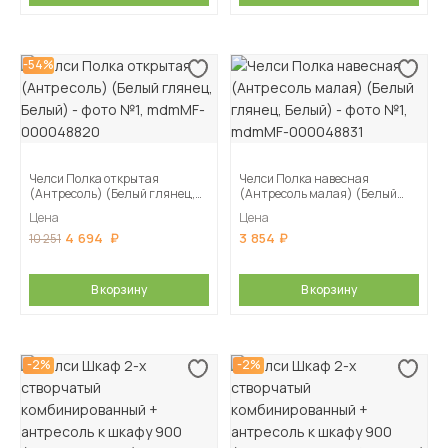
-54%
Челси Полка открытая
Челси Полка навесная
(Антресоль) (Белый глянец,
(Антресоль малая) (Белый
Белый)
глянец, Белый)
Цена
Цена
4 694
3 854
10 251
В корзину
В корзину
-2%
-2%