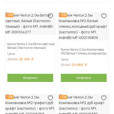
-2%
-2%
Кухня Челси 2,0м Бетон светлый,
Белый (Кастилло темный)
Кухня Челси 2,0м Компановка
№2 белый глянец холодный/дуб
Цена
крафт (кастилло)
26 186
26 694
Цена
29 888
30 467
В корзину
В корзину
-2%
-2%