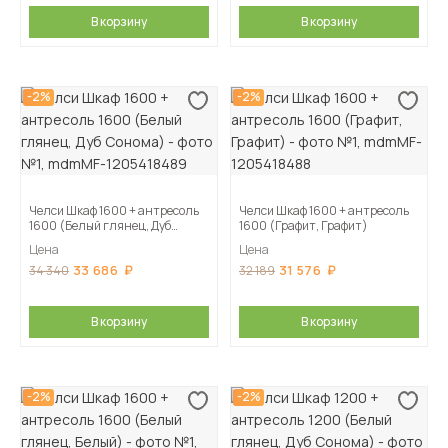
В корзину
В корзину
-2%
-2%
Челси Шкаф 1600 + антресоль
Челси Шкаф 1600 + антресоль
1600 (Белый глянец, Дуб
1600 (Графит, Графит)
Сонома)
Цена
Цена
33 686
31 576
34 340
32 189
В корзину
В корзину
-2%
-2%