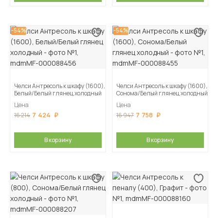
-54%
-54%
Челси Антресоль к шкафу (1600),
Челси Антресоль к шкафу (1600),
Белый/Белый глянец холодный
Сонома/Белый глянец холодный
Цена
Цена
7 424
7 758
16 214
16 947
В корзину
В корзину