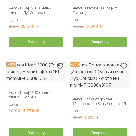
Челси Шкаф 1200 (Белый
Челси Шкаф 1200 (Графит,
глянец, Дуб Сонома)
Графит)
Цена
Цена
20 646
19 308
21 047
19 682
В корзину
В корзину
-2%
-54%
Челси Шкаф 1200 (Белый
глянец, Белый)
Челси Полка открытая
(Антресоль) (Белый глянец, Дуб
Цена
Сонома)
19 776
20 160
Цена
4 900
10 701
В корзину
В корзину