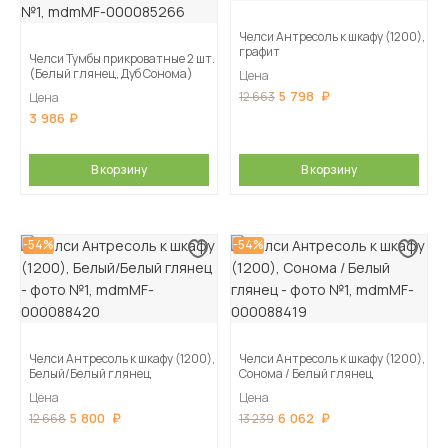
Челси Антресоль к шкафу (1200),
графит
Челси Тумбы прикроватные 2 шт.
(Белый глянец, Дуб Сонома)
Цена
5 798
12 663
Цена
3 986
В корзину
В корзину
-54%
-54%
Челси Антресоль к шкафу (1200),
Челси Антресоль к шкафу (1200),
Белый/Белый глянец
Сонома / Белый глянец
Цена
Цена
5 800
6 062
12 668
13 239