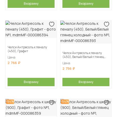
В корзину
В корзину
Челси Антресоль к пеналу
(450), Графит
Челси Антресоль к пеналу
(450), Белый/Белый глянец
Цена
холодный
2 766
Цена
2 756
В корзину
В корзину
-54%
-54%