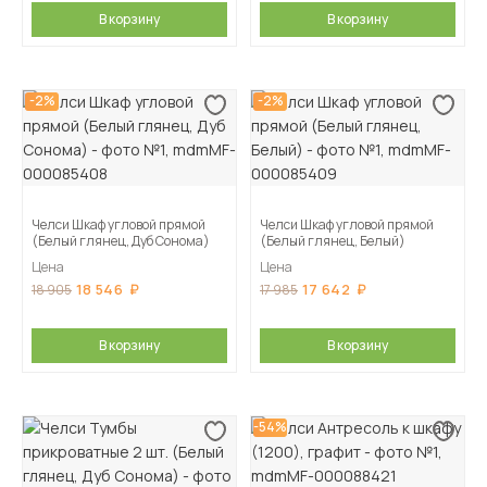
В корзину
В корзину
-2%
-2%
Челси Шкаф угловой прямой
Челси Шкаф угловой прямой
(Белый глянец, Дуб Сонома)
(Белый глянец, Белый)
Цена
Цена
18 546
17 642
18 905
17 985
В корзину
В корзину
-54%