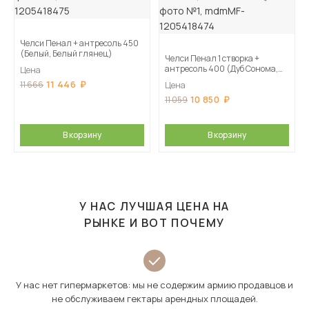
Челси Пенал + антресоль 450
(Белый, Белый глянец)
Челси Пенал 1 створка +
антресоль 400 (Дуб Сонома,
Цена
Белый глянец)
11 446
11 666
Цена
10 850
11 059
В корзину
В корзину
У НАС ЛУЧШАЯ ЦЕНА НА
РЫНКЕ И ВОТ ПОЧЕМУ
У нас нет гипермаркетов: мы не содержим армию продавцов и
не обслуживаем гектары арендных площадей.