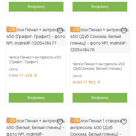
В корзину
В корзину
-2%
-2%
Челси Пенал + антресоль 450
(Графит, Графит)
Челси Пенал + антресоль 450
(Дуб Сонома, Белый глянец)
Цена
11 436
11 655
Цена
11 952
12 183
В корзину
В корзину
-2%
-2%