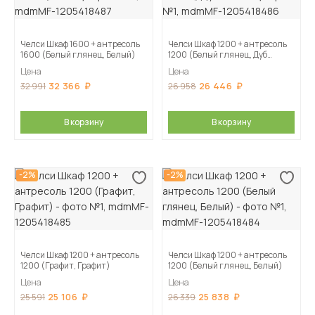
Челси Шкаф 1600 + антресоль
Челси Шкаф 1200 + антресоль
1600 (Белый глянец, Белый)
1200 (Белый глянец, Дуб
Сонома)
Цена
Цена
32 366
26 446
32 991
26 958
В корзину
В корзину
-2%
-2%
Челси Шкаф 1200 + антресоль
Челси Шкаф 1200 + антресоль
1200 (Графит, Графит)
1200 (Белый глянец, Белый)
Цена
Цена
25 106
25 838
25 591
26 339