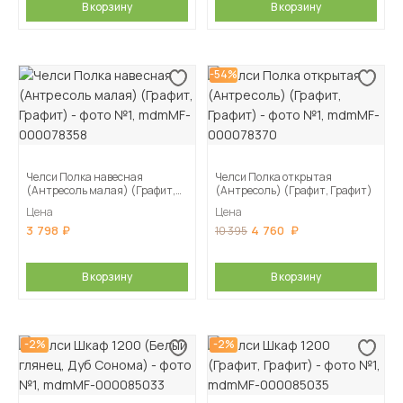
В корзину
В корзину
-54%
Челси Полка навесная
Челси Полка открытая
(Антресоль малая) (Графит,
(Антресоль) (Графит, Графит)
Графит)
Цена
Цена
3 798
4 760
10 395
В корзину
В корзину
-2%
-2%