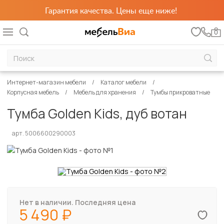
Гарантия качества. Цены еще ниже!
0
Интернет-магазин мебели
Каталог мебели
Корпусная мебель
Мебель для хранения
Тумбы прикроватные
Тумба Golden Kids, дуб вотан
арт. 5006600290003
Нет в наличии. Последняя цена
5 490