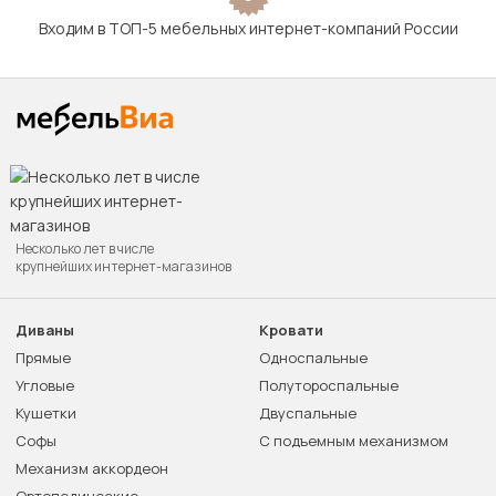
Входим в ТОП-5 мебельных интернет-компаний России
Несколько лет в числе
крупнейших интернет-магазинов
Диваны
Кровати
Прямые
Односпальные
Угловые
Полутороспальные
Кушетки
Двуспальные
Софы
С подъемным механизмом
Механизм аккордеон