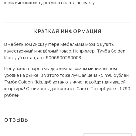
юридических лиц доступна оплата по счету.
КРАТКАЯ ИНФОРМАЦИЯ
В мебельном дискаунтере МебельВиа можно купить
качественный и надёжный товар. Например, Тумба Golden
Kids, дуб вотан, арт. 5006600290003.
Цену всех товаров мы держим на самом минимальном
уровне на рынке, и у этого тоже лучшая цена - 5 490 рублей.
Тумба Golden Kids, дуб вотан отлично подойдет для вашей
квартиры! Стоимость доставки в г. Санкт-Петербурге - 1 790
рублей.
ОТЗЫВЫ