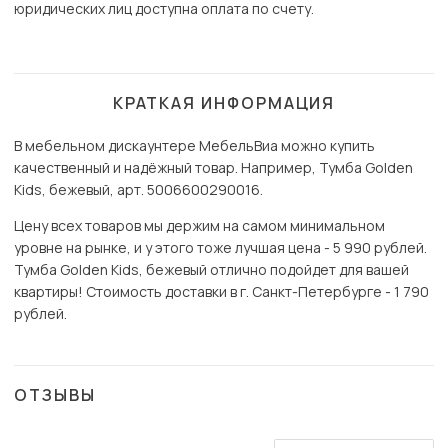
юридических лиц доступна оплата по счету.
КРАТКАЯ ИНФОРМАЦИЯ
В мебельном дискаунтере МебельВиа можно купить
качественный и надёжный товар. Например, Тумба Golden
Kids, бежевый, арт. 5006600290016.
Цену всех товаров мы держим на самом минимальном
уровне на рынке, и у этого тоже лучшая цена - 5 990 рублей.
Тумба Golden Kids, бежевый отлично подойдет для вашей
квартиры! Стоимость доставки в г. Санкт-Петербурге - 1 790
рублей.
ОТЗЫВЫ