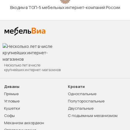
Входим в ТОП-5 мебельных интернет-компаний России
Несколько лет в числе
крупнейших интернет-магазинов
Диваны
Кровати
Прямые
Односпальные
Угловые
Полутороспальные
Кушетки
Двуспальные
Софы
С подъемным механизмом
Механизм аккордеон