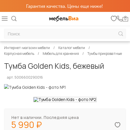
Гарантия качества. Цены еще ниже!
0
Интернет-магазин мебели
Каталог мебели
Корпусная мебель
Мебель для хранения
Тумбы прикроватные
Тумба Golden Kids, бежевый
арт. 5006600290016
Нет в наличии. Последняя цена
5 990