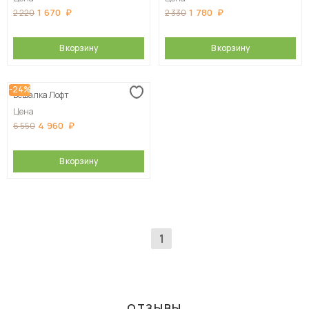
1 670
1 780
2 220
2 330
В корзину
В корзину
-24%
Вешалка Лофт
Цена
4 960
6 550
В корзину
1
ОТЗЫВЫ