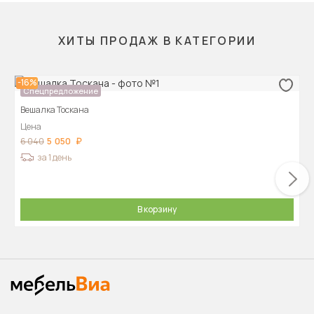
ХИТЫ ПРОДАЖ В КАТЕГОРИИ
-16%
Спецпредложение
Вешалка Тоскана
Цена
5 050
6 040
за 1 день
В корзину