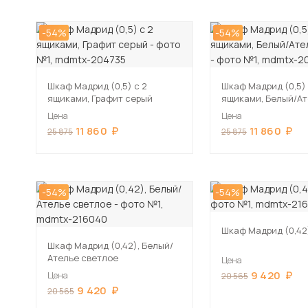
-54%
-54%
Шкаф Мадрид (0,5) с 2
Шкаф Мадрид (0,5) 
ящиками, Графит серый
ящиками, Белый/А
светлое
Цена
Цена
11 860
11 860
25 875
25 875
-54%
-54%
Шкаф Мадрид (0,42
Шкаф Мадрид (0,42), Белый/
Ателье светлое
Цена
9 420
Цена
20 565
9 420
20 565