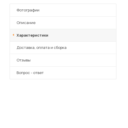
Шкафы-купе для дачи
Фотографии
Описание
Характеристики
 мебель для гостиных
Преимущества
Доставка, оплата и сборка
Отзывы
Вопрос - ответ