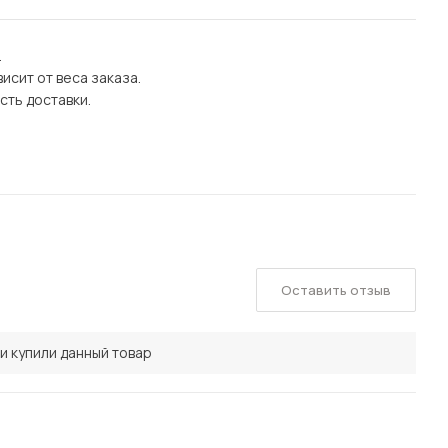
.
исит от веса заказа.
сть доставки.
Оставить отзыв
и купили данный товар