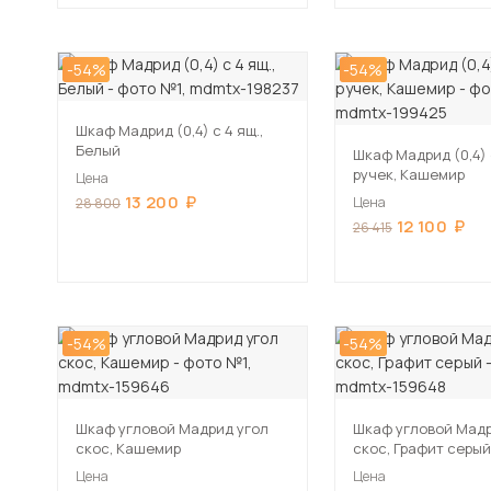
-54%
-54%
Шкаф Мадрид (0,4) с 4 ящ.,
Белый
Шкаф Мадрид (0,4) 
ручек, Кашемир
Цена
13 200
Цена
28 800
12 100
26 415
-54%
-54%
Шкаф угловой Мадрид угол
Шкаф угловой Мадр
скос, Кашемир
скос, Графит серый
Цена
Цена