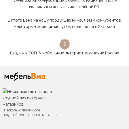
В отличие от раскрученных мебельных компаний, мы не
вкладываем деньги в масштабный PR.
В итоге цена на нашу продукцию ниже, чем у конкурентов.
Некоторые позиции могут быть дешевле в 2-3 раза.
5
Входим в ТОП-5 мебельных интернет-компаний России
Несколько лет в числе
крупнейших интернет-магазинов