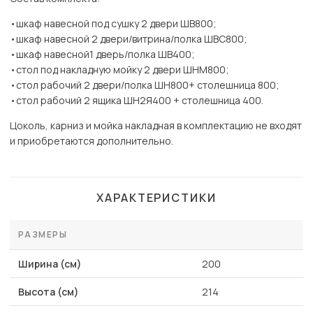
•шкаф навесной под сушку 2 двери ШВ800;
•шкаф навесной 2 двери/витрина/полка ШВС800;
•шкаф навесной1 дверь/полка ШВ400;
•стол под накладную мойку 2 двери ШНМ800;
•стол рабочий 2 двери/полка ШН800+ столешница 800;
•стол рабочий 2 ящика ШН2Я400 + столешница 400.
Цоколь, карниз и мойка накладная в комплектацию не входят
и приобретаются дополнительно.
ХАРАКТЕРИСТИКИ
РАЗМЕРЫ
Ширина (см)
200
Высота (см)
214