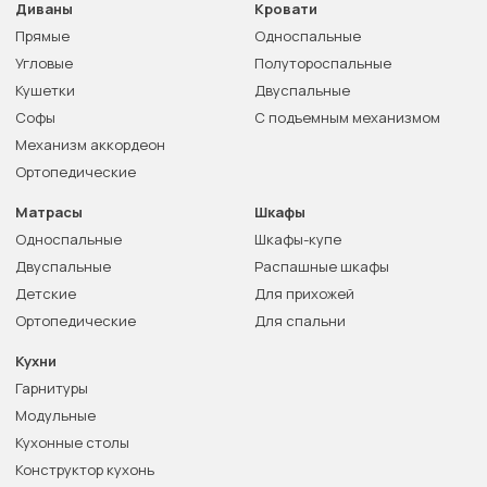
Диваны
Кровати
Прямые
Односпальные
Угловые
Полутороспальные
Кушетки
Двуспальные
Софы
С подъемным механизмом
Механизм аккордеон
Ортопедические
Матрасы
Шкафы
Односпальные
Шкафы-купе
Двуспальные
Распашные шкафы
Детские
Для прихожей
Ортопедические
Для спальни
Кухни
Гарнитуры
Модульные
Кухонные столы
Конструктор кухонь