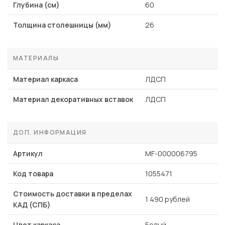
Глубина (см)
60
Толщина столешницы (мм)
26
МАТЕРИАЛЫ
Материал каркаса
ЛДСП
Материал декоративных вставок
ЛДСП
ДОП. ИНФОРМАЦИЯ
Артикул
MF-000006795
Код товара
1055471
Стоимость доставки в пределах
1 490 рублей
КАД (СПБ)
Цвет каркаса
Белый