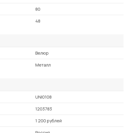
80
48
Велюр
Металл
UNI0108
1203783
1 200 рублей
Россия