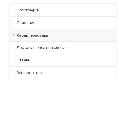
Шкафы-купе для дачи
Фотографии
Описание
Характеристики
 мебель для гостиных
Преимущества
Доставка, оплата и сборка
Отзывы
Вопрос - ответ