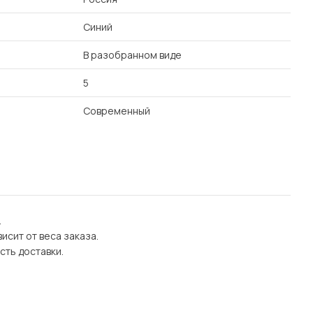
Синий
В разобранном виде
5
Современный
.
исит от веса заказа.
сть доставки.