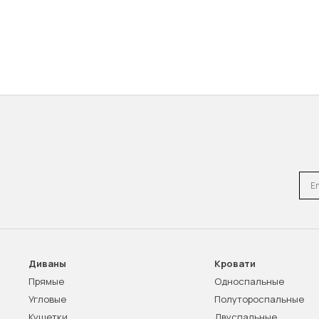
Emai
Диваны
Кровати
Прямые
Односпальные
Угловые
Полутороспальные
Кушетки
Двуспальные