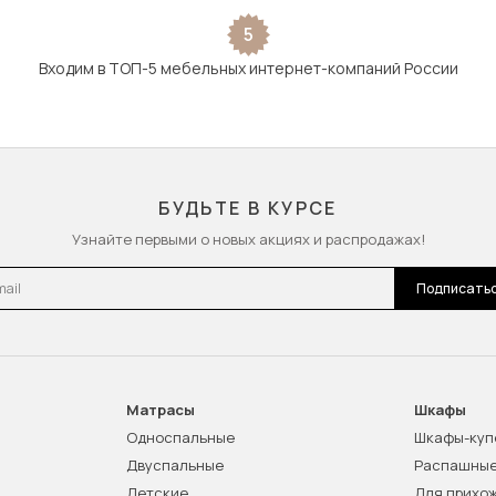
5
Входим в ТОП-5 мебельных интернет-компаний России
БУДЬТЕ В КУРСЕ
Узнайте первыми о новых акциях и распродажах!
l
Подписать
Матрасы
Шкафы
Односпальные
Шкафы-куп
Двуспальные
Распашны
Детские
Для прихо