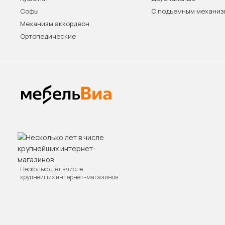
Софы
С подъемным механи
Механизм аккордеон
Ортопедические
Несколько лет в числе
крупнейших интернет-магазинов