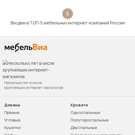
5
Входим в ТОП-5 мебельных интернет-компаний России
Несколько лет в числе
крупнейших интернет-магазинов
Диваны
Кровати
Прямые
Односпальные
Угловые
Полутороспальные
Кушетки
Двуспальные