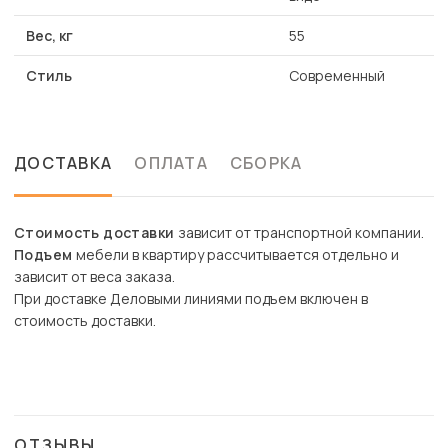
Вес, кг
55
Стиль
Современный
ДОСТАВКА
ОПЛАТА
СБОРКА
Стоимость доставки
зависит от транспортной компании.
Подъем
мебели в квартиру рассчитывается отдельно и
зависит от веса заказа.
При доставке Деловыми линиями подъем включен в
стоимость доставки.
ОТЗЫВЫ