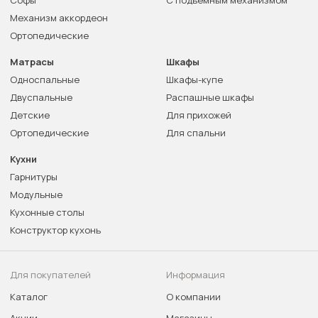
Софы
С подъемным механизмом
Механизм аккордеон
Ортопедические
Матрасы
Шкафы
Односпальные
Шкафы-купе
Двуспальные
Распашные шкафы
Детские
Для прихожей
Ортопедические
Для спальни
Кухни
Гарнитуры
Модульные
Кухонные столы
Конструктор кухонь
Для покупателей
Информация
Каталог
О компании