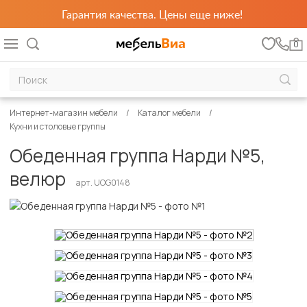
Гарантия качества. Цены еще ниже!
0
Интернет-магазин мебели
Каталог мебели
Кухни и столовые группы
Обеденная группа Нарди №5,
велюр
арт. UOG0148