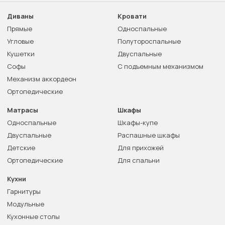
Диваны
Кровати
Прямые
Односпальные
Угловые
Полутороспальные
Кушетки
Двуспальные
Софы
С подъемным механизмом
Механизм аккордеон
Ортопедические
Матрасы
Шкафы
Односпальные
Шкафы-купе
Двуспальные
Распашные шкафы
Детские
Для прихожей
Ортопедические
Для спальни
Кухни
Гарнитуры
Модульные
Кухонные столы