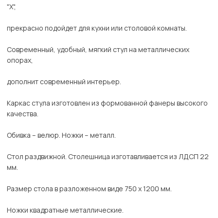
"Х",
прекрасно подойдет для кухни или столовой комнаты.
Современный, удобный, мягкий стул на металлических
опорах,
дополнит современный интерьер.
Каркас стула изготовлен из формованной фанеры высокого
качества.
Обивка – велюр. Ножки – металл.
Стол раздвижной. Столешница изготавливается из ЛДСП 22
мм.
Размер стола в разложенном виде 750 х 1200 мм.
Ножки квадратные металлические.