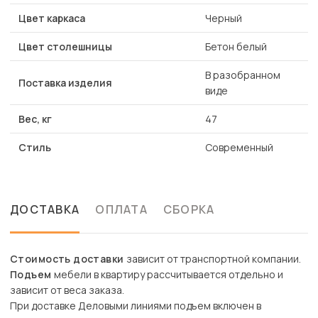
Цвет каркаса
Черный
Цвет столешницы
Бетон белый
В разобранном
Поставка изделия
виде
Вес, кг
47
Стиль
Современный
ДОСТАВКА
ОПЛАТА
СБОРКА
Стоимость доставки
зависит от транспортной компании.
Подъем
мебели в квартиру рассчитывается отдельно и
зависит от веса заказа.
При доставке Деловыми линиями подъем включен в