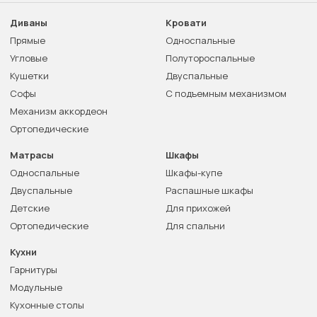
Диваны
Кровати
Прямые
Односпальные
Угловые
Полутороспальные
Кушетки
Двуспальные
Софы
С подъемным механизмом
Механизм аккордеон
Ортопедические
Матрасы
Шкафы
Односпальные
Шкафы-купе
Двуспальные
Распашные шкафы
Детские
Для прихожей
Ортопедические
Для спальни
Кухни
Гарнитуры
Модульные
Кухонные столы