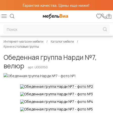
Гарантия качества. Цены еще ниже!
0
Интернет-магазин мебели
Каталог мебели
Кухни и столовые группы
Обеденная группа Нарди №7,
велюр
арт. UOG0150