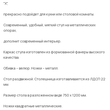
"Х",
прекрасно подойдет для кухни или столовой комнаты.
Современный, удобный, мягкий стул на металлических
опорах,
дополнит современный интерьер.
Каркас стула изготовлен из формованной фанеры высокого
качества.
Обивка – велюр. Ножки – металл.
Стол раздвижной. Столешница изготавливается из ЛДСП 22
мм.
Размер стола в разложенном виде 750 х 1200 мм.
Ножки квадратные металлические.