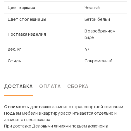
Цвет каркаса
Черный
Цвет столешницы
Бетон белый
В разобранном
Поставка изделия
виде
Вес, кг
47
Стиль
Современный
ДОСТАВКА
ОПЛАТА
СБОРКА
Стоимость доставки
зависит от транспортной компании.
Подъем
мебели в квартиру рассчитывается отдельно и
зависит от веса заказа.
При доставке Деловыми линиями подъем включен в