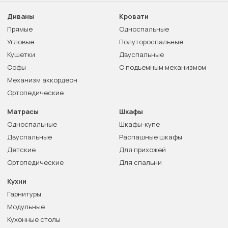
Диваны
Кровати
Прямые
Односпальные
Угловые
Полутороспальные
Кушетки
Двуспальные
Софы
С подъемным механизмом
Механизм аккордеон
Ортопедические
Матрасы
Шкафы
Односпальные
Шкафы-купе
Двуспальные
Распашные шкафы
Детские
Для прихожей
Ортопедические
Для спальни
Кухни
Гарнитуры
Модульные
Кухонные столы