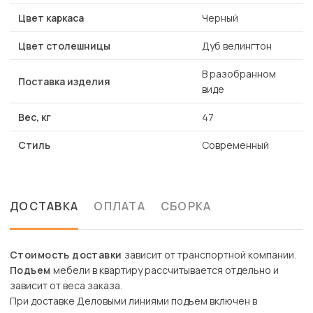
Цвет каркаса
Черный
Цвет столешницы
Дуб велингтон
В разобранном
Поставка изделия
виде
Вес, кг
47
Стиль
Современный
ДОСТАВКА
ОПЛАТА
СБОРКА
Стоимость доставки
зависит от транспортной компании.
Подъем
мебели в квартиру рассчитывается отдельно и
зависит от веса заказа.
При доставке Деловыми линиями подъем включен в