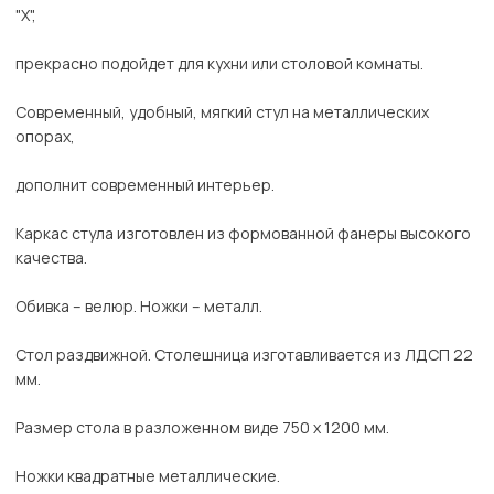
"Х",
прекрасно подойдет для кухни или столовой комнаты.
Современный, удобный, мягкий стул на металлических
опорах,
дополнит современный интерьер.
Каркас стула изготовлен из формованной фанеры высокого
качества.
Обивка – велюр. Ножки – металл.
Стол раздвижной. Столешница изготавливается из ЛДСП 22
мм.
Размер стола в разложенном виде 750 х 1200 мм.
Ножки квадратные металлические.