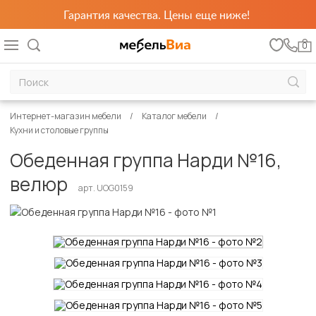
Гарантия качества. Цены еще ниже!
0
Интернет-магазин мебели
Каталог мебели
Кухни и столовые группы
Обеденная группа Нарди №16,
велюр
арт. UOG0159